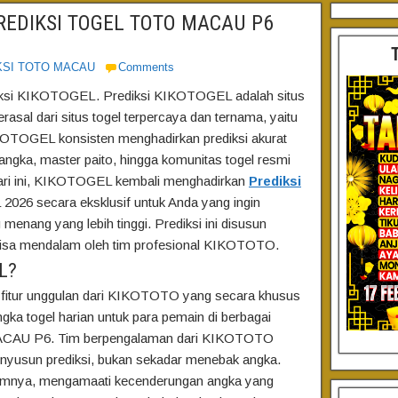
PREDIKSI TOGEL TOTO MACAU P6
KSI TOTO MACAU
Comments
ediksi KIKOTOGEL. Prediksi KIKOTOGEL adalah situs
rasal dari situs togel terpercaya dan ternama, yaitu
TOGEL konsisten menghadirkan prediksi akurat
ngka, master paito, hingga komunitas togel resmi
ri ini, KIKOTOGEL kembali menghadirkan
Prediksi
 2026 secara eksklusif untuk Anda yang ingin
menang yang lebih tinggi. Prediksi ini disusun
alisa mendalam oleh tim profesional KIKOTOTO.
EL?
fitur unggulan dari KIKOTOTO yang secara khusus
gka togel harian untuk para pemain di berbagai
ACAU P6. Tim berpengalaman dari KIKOTOTO
nyusun prediksi, bukan sekadar menebak angka.
belumnya, mengamaati kecenderungan angka yang