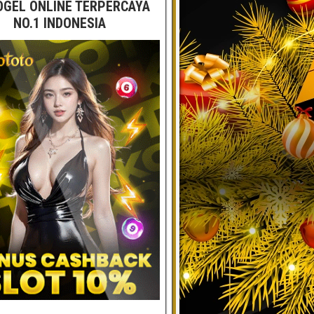
OGEL ONLINE TERPERCAYA
NO.1 INDONESIA