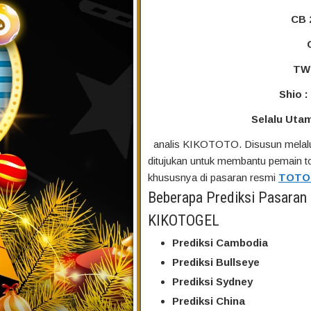
CB 2
TWI
Shio 
Selalu Utam
analis KIKOTOTO. Disusun melalui r
ditujukan untuk membantu pemain t
khususnya di pasaran resmi
TOTO
Beberapa Prediksi Pasaran 
KIKOTOGEL
Prediksi Cambodia
Prediksi Bullseye
Prediksi Sydney
Prediksi China