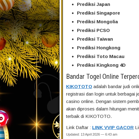
Prediksi Japan
Prediksi Singapore
Prediksi Mongolia
Prediksi PCSO
Prediksi Taiwan
Prediksi Hongkong
Prediksi Toto Macau
Prediksi Kingkong 4D
Bandar Togel Online Terp
KIKOTOTO
adalah bandar judi on
registrasi dan login untuk berbagai j
casino online. Dengan sistem pem
akan diproses dalam hitungan meni
terbaik di KIKOTOTO.
Link Daftar :
LINK VVIP GACOR
Li
Updated: 13 April 2026 — 6:43 am