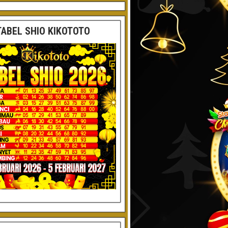
TABEL SHIO KIKOTOTO