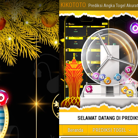
KIKOTOTO
Prediksi Angka Togel Akurat
SELAMAT DATANG DI PREDIKSI KIKOTOG
Beranda
PREDIKSI TOGEL