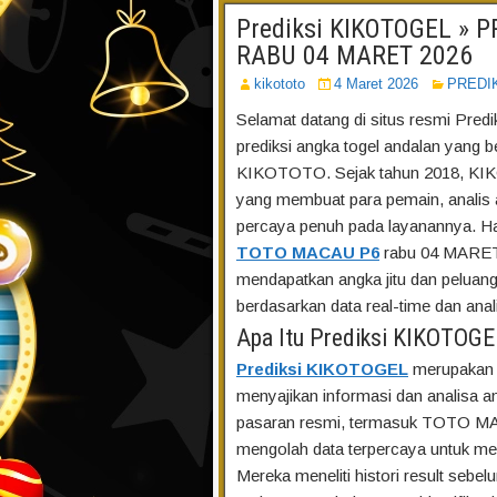
Prediksi KIKOTOGEL » 
RABU 04 MARET 2026
kikototo
4 Maret 2026
PREDI
Selamat datang di situs resmi Pr
prediksi angka togel andalan yang be
KIKOTOTO. Sejak tahun 2018, KIKO
yang membuat para pemain, analis a
percaya penuh pada layanannya.
Ha
TOTO MACAU P6
rabu 04 MARET 
mendapatkan angka jitu dan peluang 
berdasarkan data real-time dan an
Apa Itu Prediksi KIKOTOG
Prediksi KIKOTOGEL
merupakan 
menyajikan informasi dan analisa an
pasaran resmi, termasuk TOTO M
mengolah data terpercaya untuk me
Mereka meneliti histori result se