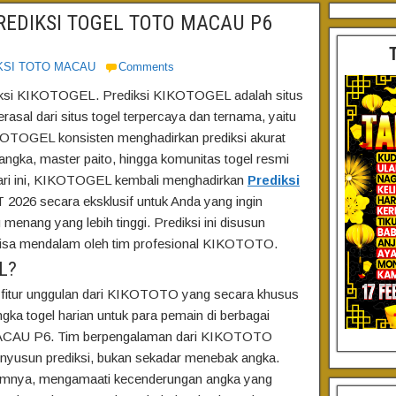
PREDIKSI TOGEL TOTO MACAU P6
KSI TOTO MACAU
Comments
ediksi KIKOTOGEL. Prediksi KIKOTOGEL adalah situs
rasal dari situs togel terpercaya dan ternama, yaitu
TOGEL konsisten menghadirkan prediksi akurat
ngka, master paito, hingga komunitas togel resmi
ri ini, KIKOTOGEL kembali menghadirkan
Prediksi
2026 secara eksklusif untuk Anda yang ingin
menang yang lebih tinggi. Prediksi ini disusun
alisa mendalam oleh tim profesional KIKOTOTO.
EL?
fitur unggulan dari KIKOTOTO yang secara khusus
gka togel harian untuk para pemain di berbagai
ACAU P6. Tim berpengalaman dari KIKOTOTO
nyusun prediksi, bukan sekadar menebak angka.
belumnya, mengamaati kecenderungan angka yang