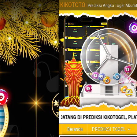
KIKOTOTO
Prediksi Angka Togel Akurat
SELAMAT DATANG DI PREDIKSI KIKOTOGEL, PLATFORM PRE
Beranda
PREDIKSI TOGEL