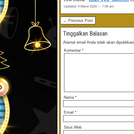
Updated: 4 Maret 2026 — 7:08 am
← Previous Post
Tinggalkan Balasan
Alamat email Anda tidak akan dipublikas
Komentar
*
Nama
*
Email
*
Situs Web