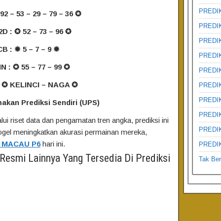
PREDIK
92 – 53 – 29 – 79 – 36 ✪
PREDI
D : ✪ 52 – 73 – 96 ✪
PREDI
CB : ✹ 5 – 7 – 9 ✹
PREDI
N : ✪ 55 – 77 – 99 ✪
PREDI
: ✪ KELINCI – NAGA ✪
PREDI
PREDI
akan Prediksi Sendiri (UPS)
PREDI
 riset data dan pengamatan tren angka, prediksi ini
PREDI
ogel meningkatkan akurasi permainan mereka,
 MACAU P6
hari ini.
PREDI
Resmi Lainnya Yang Tersedia Di Prediksi
Tak Ber