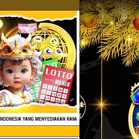
A YANG MENYEDIAKAN RAMALAN TERJITU UNTUK SEMUA PASARAN RE