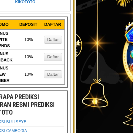
KIKOTOTO
OMO
DEPOSIT
DAFTAR
NUS
VITE
10%
Daftar
ENDS
NUS
10%
Daftar
HBACK
NUS
EW
10%
Daftar
MBER
RAPA PREDIKSI
RAN RESMI PREDIKSI
TOTO
KSI BULLSEYE
KSI CAMBODIA