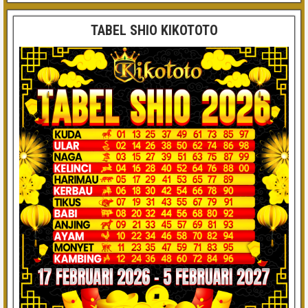
TABEL SHIO KIKOTOTO