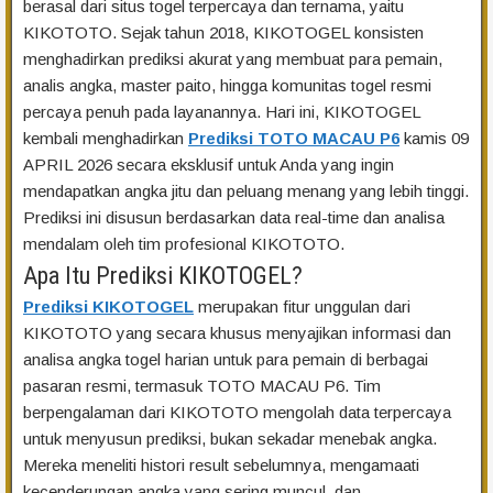
berasal dari situs togel terpercaya dan ternama, yaitu
KIKOTOTO. Sejak tahun 2018, KIKOTOGEL konsisten
menghadirkan prediksi akurat yang membuat para pemain,
analis angka, master paito, hingga komunitas togel resmi
percaya penuh pada layanannya.
Hari ini, KIKOTOGEL
kembali menghadirkan
Prediksi TOTO MACAU P6
kamis 09
APRIL 2026 secara eksklusif untuk Anda yang ingin
mendapatkan angka jitu dan peluang menang yang lebih tinggi.
Prediksi ini disusun berdasarkan data real-time dan analisa
mendalam oleh tim profesional KIKOTOTO.
Apa Itu Prediksi KIKOTOGEL?
Prediksi KIKOTOGEL
merupakan fitur unggulan dari
KIKOTOTO yang secara khusus menyajikan informasi dan
analisa angka togel harian untuk para pemain di berbagai
pasaran resmi, termasuk TOTO MACAU P6. Tim
berpengalaman dari KIKOTOTO mengolah data terpercaya
untuk menyusun prediksi, bukan sekadar menebak angka.
Mereka meneliti histori result sebelumnya, mengamaati
kecenderungan angka yang sering muncul, dan