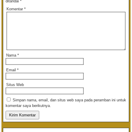
ditandai
*
Komentar
*
Nama
*
Email
*
Situs Web
Simpan nama, email, dan situs web saya pada peramban ini untuk
komentar saya berikutnya.