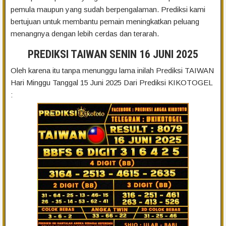
pemula maupun yang sudah berpengalaman. Prediksi kami
bertujuan untuk membantu pemain meningkatkan peluang
menangnya dengan lebih cerdas dan terarah.
PREDIKSI TAIWAN SENIN 16 JUNI 2025
Oleh karena itu tanpa menunggu lama inilah Prediksi TAIWAN
Hari Minggu Tanggal 15 Juni 2025 Dari Prediksi KIKOTOGEL
: