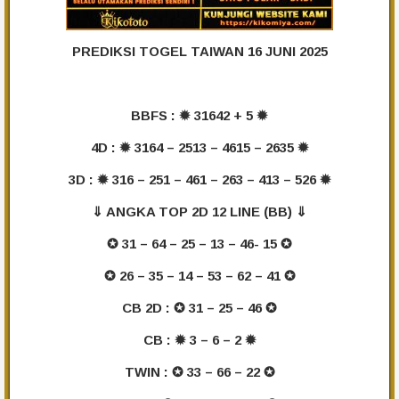
PREDIKSI TOGEL TAIWAN 16 JUNI 2025
BBFS : ✹ 31642 + 5 ✹
4D : ✹ 3164 – 2513 – 4615 – 2635 ✹
3D : ✹ 316 – 251 – 461 – 263 – 413 – 526 ✹
⇓ ANGKA TOP 2D 12 LINE (BB) ⇓
✪ 31 – 64 – 25 – 13 – 46- 15 ✪
✪ 26 – 35 – 14 – 53 – 62 – 41 ✪
CB 2D : ✪ 31 – 25 – 46 ✪
CB : ✹ 3 – 6 – 2 ✹
TWIN : ✪ 33 – 66 – 22 ✪