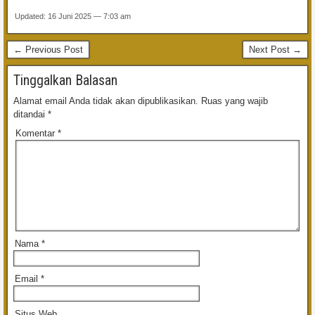
Updated: 16 Juni 2025 — 7:03 am
← Previous Post
Next Post →
Tinggalkan Balasan
Alamat email Anda tidak akan dipublikasikan.
Ruas yang wajib
ditandai
*
Komentar
*
Nama
*
Email
*
Situs Web