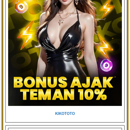
KIKOTOTO