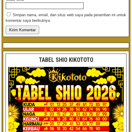
Simpan nama, email, dan situs web saya pada peramban ini untuk
komentar saya berikutnya.
TABEL SHIO KIKOTOTO