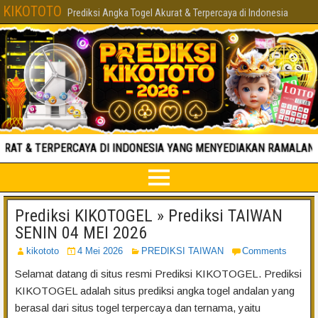
KIKOTOTO
Prediksi Angka Togel Akurat & Terpercaya di Indonesia
& TERPERCAYA DI INDONESIA YANG MENYEDIAKAN RAMALAN TERJIT
Prediksi KIKOTOGEL » Prediksi TAIWAN
SENIN 04 MEI 2026
kikototo
4 Mei 2026
PREDIKSI TAIWAN
Comments
Selamat datang di situs resmi Prediksi KIKOTOGEL. Prediksi
KIKOTOGEL adalah situs prediksi angka togel andalan yang
berasal dari situs togel terpercaya dan ternama, yaitu