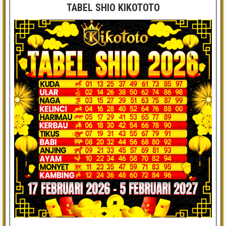
TABEL SHIO KIKOTOTO