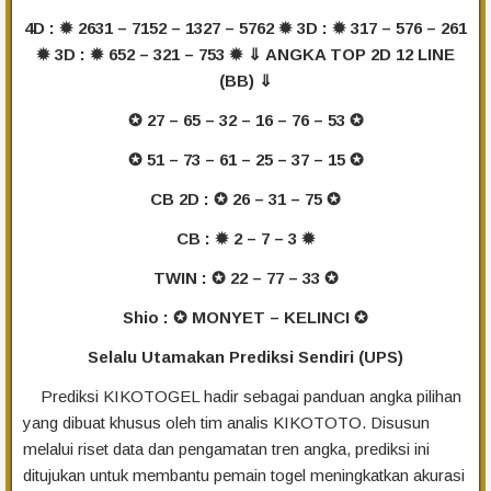
4D : ✹ 2631 – 7152 – 1327 – 5762 ✹
3D : ✹ 317 – 576 – 261
✹
3D : ✹ 652 – 321 – 753 ✹
⇓ ANGKA TOP 2D 12 LINE
(BB) ⇓
✪ 27 – 65 – 32 – 16 – 76 – 53 ✪
✪ 51 – 73 – 61 – 25 – 37 – 15 ✪
CB 2D : ✪ 26 – 31 – 75 ✪
CB : ✹ 2 – 7 – 3 ✹
TWIN : ✪ 22 – 77 – 33 ✪
Shio : ✪ MONYET – KELINCI ✪
Selalu Utamakan Prediksi Sendiri (UPS)
Prediksi KIKOTOGEL hadir sebagai panduan angka pilihan
yang dibuat khusus oleh tim analis KIKOTOTO. Disusun
melalui riset data dan pengamatan tren angka, prediksi ini
ditujukan untuk membantu pemain togel meningkatkan akurasi