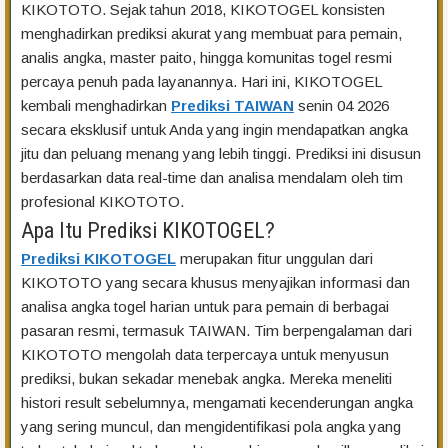
KIKOTOTO. Sejak tahun 2018, KIKOTOGEL konsisten
menghadirkan prediksi akurat yang membuat para pemain,
analis angka, master paito, hingga komunitas togel resmi
percaya penuh pada layanannya.
Hari ini, KIKOTOGEL
kembali menghadirkan
Prediksi TAIWAN
senin 04 2026
secara eksklusif untuk Anda yang ingin mendapatkan angka
jitu dan peluang menang yang lebih tinggi. Prediksi ini disusun
berdasarkan data real-time dan analisa mendalam oleh tim
profesional KIKOTOTO.
Apa Itu Prediksi KIKOTOGEL?
Prediksi KIKOTOGEL
merupakan fitur unggulan dari
KIKOTOTO yang secara khusus menyajikan informasi dan
analisa angka togel harian untuk para pemain di berbagai
pasaran resmi, termasuk TAIWAN. Tim berpengalaman dari
KIKOTOTO mengolah data terpercaya untuk menyusun
prediksi, bukan sekadar menebak angka. Mereka meneliti
histori result sebelumnya, mengamati kecenderungan angka
yang sering muncul, dan mengidentifikasi pola angka yang