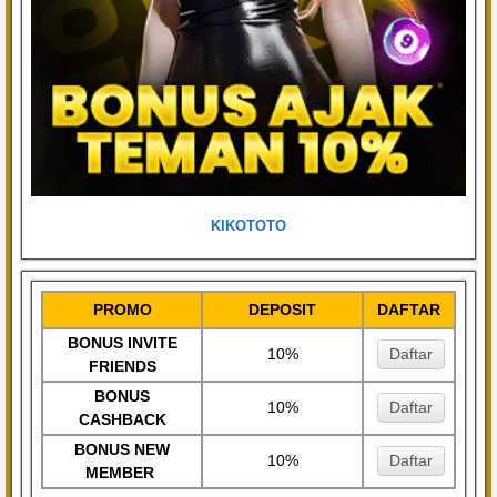
KIKOTOTO
PROMO
DEPOSIT
DAFTAR
BONUS INVITE
10%
Daftar
FRIENDS
BONUS
10%
Daftar
CASHBACK
BONUS NEW
10%
Daftar
MEMBER