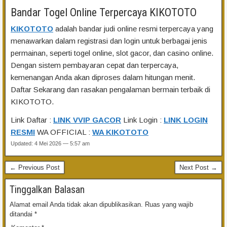
Bandar Togel Online Terpercaya KIKOTOTO
KIKOTOTO
adalah bandar judi online resmi terpercaya yang
menawarkan dalam registrasi dan login untuk berbagai jenis
permainan, seperti togel online, slot gacor, dan casino online.
Dengan sistem pembayaran cepat dan terpercaya,
kemenangan Anda akan diproses dalam hitungan menit.
Daftar Sekarang dan rasakan pengalaman bermain terbaik di
KIKOTOTO.
Link Daftar :
LINK VVIP GACOR
Link Login :
LINK LOGIN
RESMI
WA OFFICIAL :
WA KIKOTOTO
Updated: 4 Mei 2026 — 5:57 am
← Previous Post
Next Post →
Tinggalkan Balasan
Alamat email Anda tidak akan dipublikasikan.
Ruas yang wajib
ditandai
*