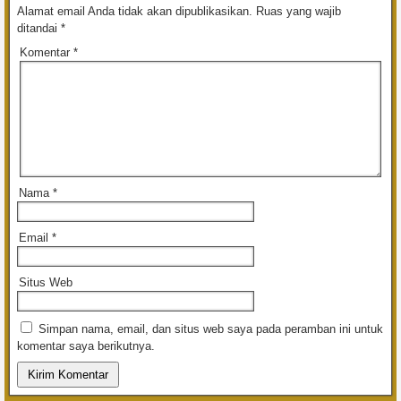
Alamat email Anda tidak akan dipublikasikan.
Ruas yang wajib
ditandai
*
Komentar
*
Nama
*
Email
*
Situs Web
Simpan nama, email, dan situs web saya pada peramban ini untuk
komentar saya berikutnya.