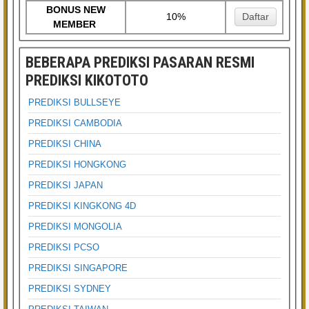
BONUS NEW
10%
Daftar
MEMBER
BEBERAPA PREDIKSI PASARAN RESMI
PREDIKSI KIKOTOTO
PREDIKSI BULLSEYE
PREDIKSI CAMBODIA
PREDIKSI CHINA
PREDIKSI HONGKONG
PREDIKSI JAPAN
PREDIKSI KINGKONG 4D
PREDIKSI MONGOLIA
PREDIKSI PCSO
PREDIKSI SINGAPORE
PREDIKSI SYDNEY