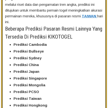
melalui riset data dan pengamatan tren angka, prediksi ini
ditujukan untuk membantu pemain togel meningkatkan akurasi
permainan mereka, khususnya di pasaran resmi
TAIWAN
hari
ini.
Beberapa Prediksi Pasaran Resmi Lainnya Yang
Tersedia Di Prediksi KIKOTOGEL
Prediksi Cambodia
Prediksi Bullseye
Prediksi Sydney
Prediksi China
Prediksi Japan
Prediksi Singapore
Prediksi Mongolia
Prediksi PCSO
Prediksi Taiwan
Prediksi Hongkong