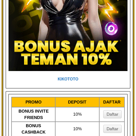
KIKOTOTO
PROMO
DEPOSIT
DAFTAR
BONUS INVITE
10%
Daftar
FRIENDS
BONUS
10%
Daftar
CASHBACK