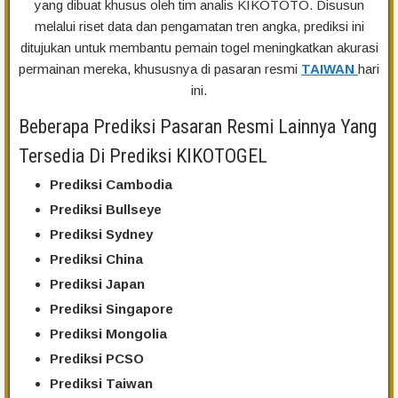
yang dibuat khusus oleh tim analis KIKOTOTO. Disusun
melalui riset data dan pengamatan tren angka, prediksi ini
ditujukan untuk membantu pemain togel meningkatkan akurasi
permainan mereka, khususnya di pasaran resmi
TAIWAN
hari
ini.
Beberapa Prediksi Pasaran Resmi Lainnya Yang
Tersedia Di Prediksi KIKOTOGEL
Prediksi Cambodia
Prediksi Bullseye
Prediksi Sydney
Prediksi China
Prediksi Japan
Prediksi Singapore
Prediksi Mongolia
Prediksi PCSO
Prediksi Taiwan