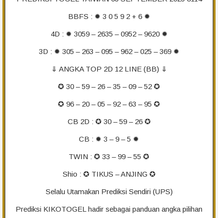
BBFS : ✹ 3 0 5 9 2 + 6 ✹
4D : ✹ 3059 – 2635 – 0952 – 9620 ✹
3D : ✹ 305 – 263 – 095 – 962 – 025 – 369 ✹
⇓ ANGKA TOP 2D 12 LINE (BB) ⇓
✪ 30 – 59 – 26 – 35 – 09 – 52 ✪
✪ 96 – 20 – 05 – 92 – 63 – 95 ✪
CB 2D : ✪ 30 – 59 – 26 ✪
CB : ✹ 3 – 9 – 5 ✹
TWIN : ✪ 33 – 99 – 55 ✪
Shio : ✪ TIKUS – ANJING ✪
Selalu Utamakan Prediksi Sendiri (UPS)
Prediksi KIKOTOGEL hadir sebagai panduan angka pilihan