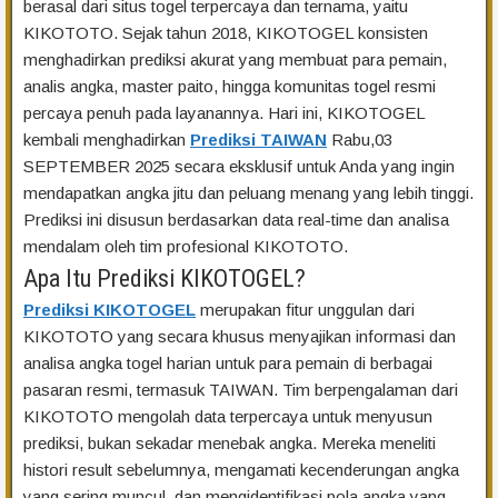
berasal dari situs togel terpercaya dan ternama, yaitu
KIKOTOTO. Sejak tahun 2018, KIKOTOGEL konsisten
menghadirkan prediksi akurat yang membuat para pemain,
analis angka, master paito, hingga komunitas togel resmi
percaya penuh pada layanannya.
Hari ini, KIKOTOGEL
kembali menghadirkan
Prediksi TAIWAN
Rabu,03
SEPTEMBER 2025 secara eksklusif untuk Anda yang ingin
mendapatkan angka jitu dan peluang menang yang lebih tinggi.
Prediksi ini disusun berdasarkan data real-time dan analisa
mendalam oleh tim profesional KIKOTOTO.
Apa Itu Prediksi KIKOTOGEL?
Prediksi KIKOTOGEL
merupakan fitur unggulan dari
KIKOTOTO yang secara khusus menyajikan informasi dan
analisa angka togel harian untuk para pemain di berbagai
pasaran resmi, termasuk TAIWAN. Tim berpengalaman dari
KIKOTOTO mengolah data terpercaya untuk menyusun
prediksi, bukan sekadar menebak angka. Mereka meneliti
histori result sebelumnya, mengamati kecenderungan angka
yang sering muncul, dan mengidentifikasi pola angka yang