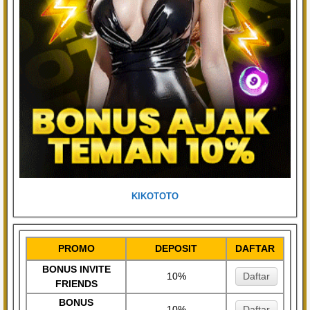
KIKOTOTO
PROMO
DEPOSIT
DAFTAR
BONUS INVITE
10%
Daftar
FRIENDS
BONUS
10%
Daftar