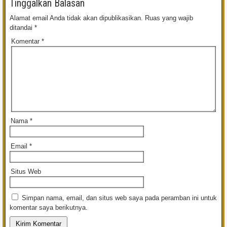
Tinggalkan Balasan
Alamat email Anda tidak akan dipublikasikan.
Ruas yang wajib
ditandai
*
Komentar
*
Nama
*
Email
*
Situs Web
Simpan nama, email, dan situs web saya pada peramban ini untuk
komentar saya berikutnya.