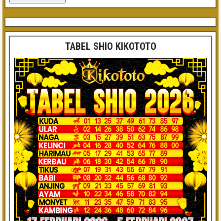
TABEL SHIO KIKOTOTO