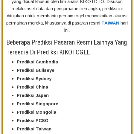
yang dibuat khusus oleh tim analis KIKOTOTO. Disusun
melalui riset data dan pengamatan tren angka, prediksi ini
ditujukan untuk membantu pemain togel meningkatkan akurasi
permainan mereka, khususnya di pasaran resmi
TAIWAN
hari
ini.
Beberapa Prediksi Pasaran Resmi Lainnya Yang
Tersedia Di Prediksi KIKOTOGEL
Prediksi Cambodia
Prediksi Bullseye
Prediksi Sydney
Prediksi China
Prediksi Japan
Prediksi Singapore
Prediksi Mongolia
Prediksi PCSO
Prediksi Taiwan