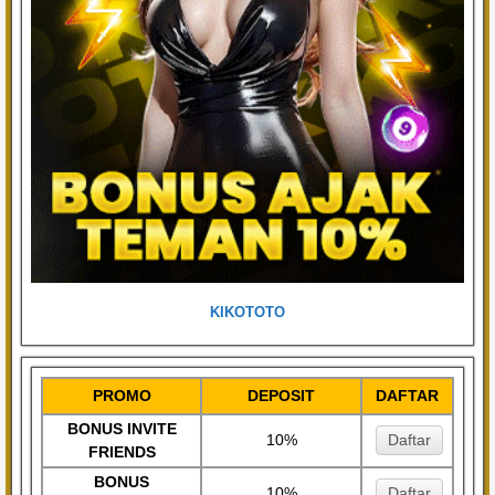
KIKOTOTO
PROMO
DEPOSIT
DAFTAR
BONUS INVITE
10%
Daftar
FRIENDS
BONUS
10%
Daftar