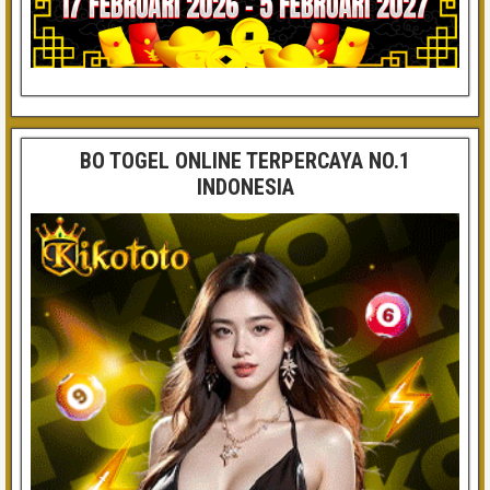
BO TOGEL ONLINE TERPERCAYA NO.1
INDONESIA