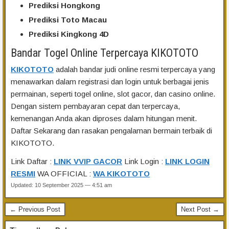
Prediksi Hongkong
Prediksi Toto Macau
Prediksi Kingkong 4D
Bandar Togel Online Terpercaya KIKOTOTO
KIKOTOTO
adalah bandar judi online resmi terpercaya yang
menawarkan dalam registrasi dan login untuk berbagai jenis
permainan, seperti togel online, slot gacor, dan casino online.
Dengan sistem pembayaran cepat dan terpercaya,
kemenangan Anda akan diproses dalam hitungan menit.
Daftar Sekarang dan rasakan pengalaman bermain terbaik di
KIKOTOTO.
Link Daftar :
LINK VVIP GACOR
Link Login :
LINK LOGIN
RESMI
WA OFFICIAL :
WA KIKOTOTO
Updated: 10 September 2025 — 4:51 am
← Previous Post
Next Post →