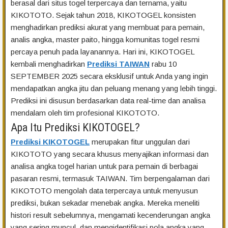
berasal dari situs togel terpercaya dan ternama, yaitu
KIKOTOTO. Sejak tahun 2018, KIKOTOGEL konsisten
menghadirkan prediksi akurat yang membuat para pemain,
analis angka, master paito, hingga komunitas togel resmi
percaya penuh pada layanannya.
Hari ini, KIKOTOGEL
kembali menghadirkan
Prediksi TAIWAN
rabu 10
SEPTEMBER 2025 secara eksklusif untuk Anda yang ingin
mendapatkan angka jitu dan peluang menang yang lebih tinggi.
Prediksi ini disusun berdasarkan data real-time dan analisa
mendalam oleh tim profesional KIKOTOTO.
Apa Itu Prediksi KIKOTOGEL?
Prediksi KIKOTOGEL
merupakan fitur unggulan dari
KIKOTOTO yang secara khusus menyajikan informasi dan
analisa angka togel harian untuk para pemain di berbagai
pasaran resmi, termasuk TAIWAN. Tim berpengalaman dari
KIKOTOTO mengolah data terpercaya untuk menyusun
prediksi, bukan sekadar menebak angka. Mereka meneliti
histori result sebelumnya, mengamati kecenderungan angka
yang sering muncul, dan mengidentifikasi pola angka yang