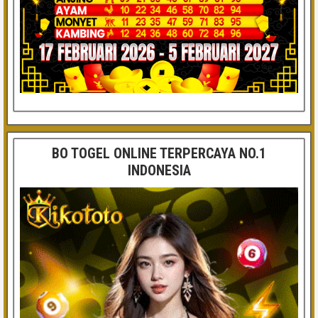
BO TOGEL ONLINE TERPERCAYA NO.1
INDONESIA