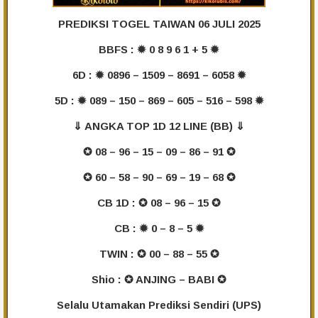
PREDIKSI TOGEL TAIWAN 06 JULI 2025
BBFS : ✹ 0 8 9 6 1 + 5 ✹
6D : ✹ 0896 – 1509 – 8691 – 6058 ✹
5D : ✹ 089 – 150 – 869 – 605 – 516 – 598 ✹
⇓ ANGKA TOP 1D 12 LINE (BB) ⇓
✪ 08 – 96 – 15 – 09 – 86 – 91 ✪
✪ 60 – 58 – 90 – 69 – 19 – 68 ✪
CB 1D : ✪ 08 – 96 – 15 ✪
CB : ✹ 0 – 8 – 5 ✹
TWIN : ✪ 00 – 88 – 55 ✪
Shio : ✪ ANJING – BABI ✪
Selalu Utamakan Prediksi Sendiri (UPS)