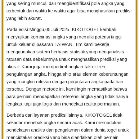
yang sering muncul, dan mengidentifikasi pola angka yang
terbentuk dari waktu ke waktu agar bisa menghasilkan prediksi
yang lebih akurat.
Pada edisi Minggu,06 Juli 2025, KIKOTOGEL kembali
menyajikan kombinasi angka yang memiliki potensi tinggi
untuk keluar di pasaran TAIWAN. Tim kami bekerja
menggunakan sistem berbasis statistik yang menganalisis
ratusan data sebelumnya untuk menghasilkan prediksi yang
akurat. Kami juga mempertimbangkan faktor tren,
pengulangan angka, hingga shio atau elemen keberuntungan
yang mungkin relevan dengan perputaran angka pada hari
tersebut. Dengan metode ini, kami ingin memastikan bahwa
para pemain mendapatkan referensi angka yang tidak hanya
lengkap, tapi juga logis dan mendekati realita permainan.
Berbeda dari layanan prediksi lainnya, KIKOTOGEL tidak
sekadar menebak angka secara acak. Kami memadukan
pendekatan analitis dan pengalaman dalam dunia togel untuk
menciptakan prediksi yang bisa diandalkan oleh pemain