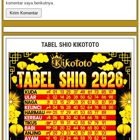
komentar saya berikutnya.
TABEL SHIO KIKOTOTO