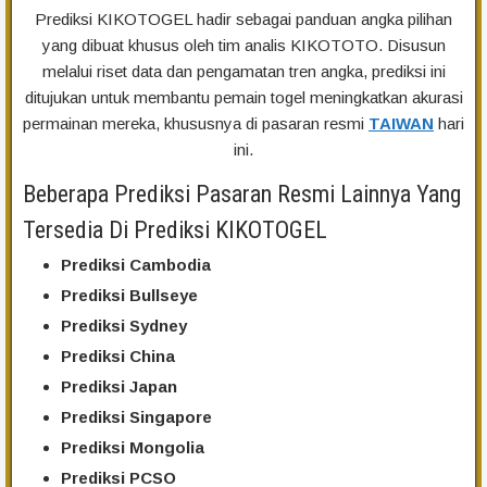
Prediksi KIKOTOGEL hadir sebagai panduan angka pilihan
yang dibuat khusus oleh tim analis KIKOTOTO. Disusun
melalui riset data dan pengamatan tren angka, prediksi ini
ditujukan untuk membantu pemain togel meningkatkan akurasi
permainan mereka, khususnya di pasaran resmi
TAIWAN
hari
ini.
Beberapa Prediksi Pasaran Resmi Lainnya Yang
Tersedia Di Prediksi KIKOTOGEL
Prediksi Cambodia
Prediksi Bullseye
Prediksi Sydney
Prediksi China
Prediksi Japan
Prediksi Singapore
Prediksi Mongolia
Prediksi PCSO