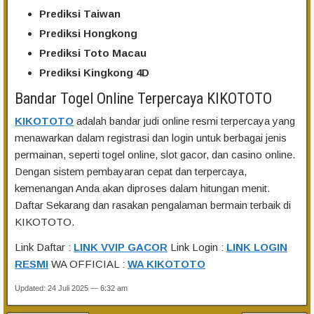
Prediksi Taiwan
Prediksi Hongkong
Prediksi Toto Macau
Prediksi Kingkong 4D
Bandar Togel Online Terpercaya KIKOTOTO
KIKOTOTO
adalah bandar judi online resmi terpercaya yang
menawarkan dalam registrasi dan login untuk berbagai jenis
permainan, seperti togel online, slot gacor, dan casino online.
Dengan sistem pembayaran cepat dan terpercaya,
kemenangan Anda akan diproses dalam hitungan menit.
Daftar Sekarang dan rasakan pengalaman bermain terbaik di
KIKOTOTO.
Link Daftar :
LINK VVIP GACOR
Link Login :
LINK LOGIN
RESMI
WA OFFICIAL :
WA KIKOTOTO
Updated: 24 Juli 2025 — 6:32 am