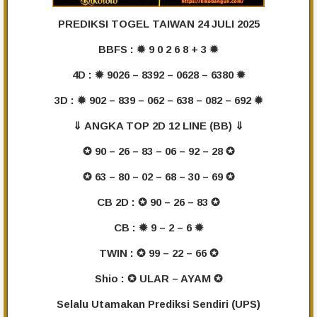
PREDIKSI TOGEL TAIWAN 24 JULI 2025
BBFS : ✹ 9 0 2 6 8 + 3 ✹
4D : ✹ 9026 – 8392 – 0628 – 6380 ✹
3D : ✹ 902 – 839 – 062 – 638 – 082 – 692 ✹
⇓ ANGKA TOP 2D 12 LINE (BB) ⇓
✪ 90 – 26 – 83 – 06 – 92 – 28 ✪
✪ 63 – 80 – 02 – 68 – 30 – 69 ✪
CB 2D : ✪ 90 – 26 – 83 ✪
CB : ✹ 9 – 2 – 6 ✹
TWIN : ✪ 99 – 22 – 66 ✪
Shio : ✪ ULAR – AYAM ✪
Selalu Utamakan Prediksi Sendiri (UPS)