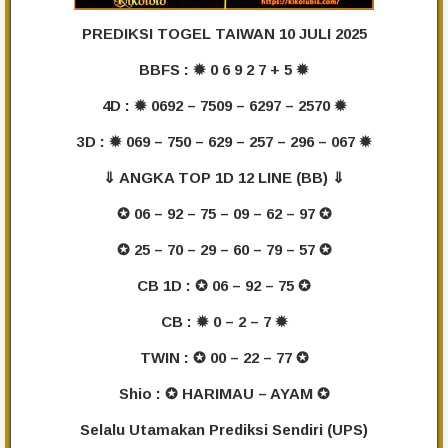
PREDIKSI TOGEL TAIWAN 10 JULI 2025
BBFS : ✹ 0 6 9 2 7 + 5 ✹
4D : ✹ 0692 – 7509 – 6297 – 2570 ✹
3D : ✹ 069 – 750 – 629 – 257 – 296 – 067 ✹
⇓ ANGKA TOP 1D 12 LINE (BB) ⇓
✪ 06 – 92 – 75 – 09 – 62 – 97 ✪
✪ 25 – 70 – 29 – 60 – 79 – 57 ✪
CB 1D : ✪ 06 – 92 – 75 ✪
CB : ✹ 0 – 2 – 7 ✹
TWIN : ✪ 00 – 22 – 77 ✪
Shio : ✪ HARIMAU – AYAM ✪
Selalu Utamakan Prediksi Sendiri (UPS)