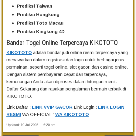
Prediksi Taiwan
Prediksi Hongkong
Prediksi Toto Macau
Prediksi Kingkong 4D
Bandar Togel Online Terpercaya KIKOTOTO
KIKOTOTO
adalah bandar judi online resmi terpercaya yang
menawarkan dalam registrasi dan login untuk berbagai jenis
permainan, seperti togel online, slot gacor, dan casino online.
Dengan sistem pembayaran cepat dan terpercaya,
kemenangan Anda akan diproses dalam hitungan menit.
Daftar Sekarang dan rasakan pengalaman bermain terbaik di
KIKOTOTO.
Link Daftar :
LINK VVIP GACOR
Link Login :
LINK LOGIN
RESMI
WA OFFICIAL :
WA KIKOTOTO
Updated: 10 Juli 2025 — 6:20 am