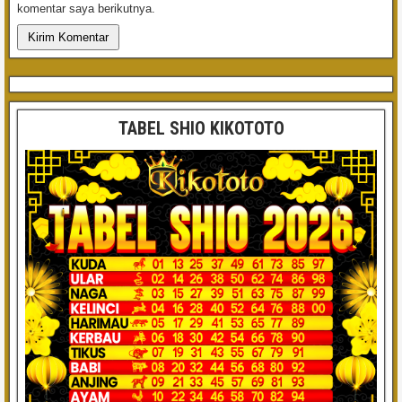
komentar saya berikutnya.
TABEL SHIO KIKOTOTO