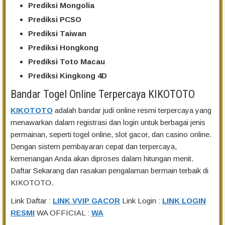
Prediksi Mongolia
Prediksi PCSO
Prediksi Taiwan
Prediksi Hongkong
Prediksi Toto Macau
Prediksi Kingkong 4D
Bandar Togel Online Terpercaya KIKOTOTO
KIKOTOTO
adalah bandar judi online resmi terpercaya yang
menawarkan dalam registrasi dan login untuk berbagai jenis
permainan, seperti togel online, slot gacor, dan casino online.
Dengan sistem pembayaran cepat dan terpercaya,
kemenangan Anda akan diproses dalam hitungan menit.
Daftar Sekarang dan rasakan pengalaman bermain terbaik di
KIKOTOTO.
Link Daftar :
LINK VVIP GACOR
Link Login :
LINK LOGIN
RESMI
WA OFFICIAL :
WA