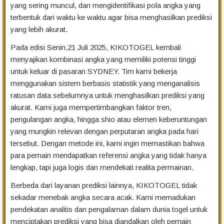
yang sering muncul, dan mengidentifikasi pola angka yang
terbentuk dari waktu ke waktu agar bisa menghasilkan prediksi
yang lebih akurat.
Pada edisi Senin,21 Juli 2025, KIKOTOGEL kembali
menyajikan kombinasi angka yang memiliki potensi tinggi
untuk keluar di pasaran SYDNEY. Tim kami bekerja
menggunakan sistem berbasis statistik yang menganalisis
ratusan data sebelumnya untuk menghasilkan prediksi yang
akurat. Kami juga mempertimbangkan faktor tren,
pengulangan angka, hingga shio atau elemen keberuntungan
yang mungkin relevan dengan perputaran angka pada hari
tersebut. Dengan metode ini, kami ingin memastikan bahwa
para pemain mendapatkan referensi angka yang tidak hanya
lengkap, tapi juga logis dan mendekati realita permainan.
Berbeda dari layanan prediksi lainnya, KIKOTOGEL tidak
sekadar menebak angka secara acak. Kami memadukan
pendekatan analitis dan pengalaman dalam dunia togel untuk
menciptakan prediksi yang bisa diandalkan oleh pemain