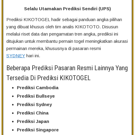
Selalu Utamakan Prediksi Sendiri (UPS)
Prediksi KIKOTOGEL hadir sebagai panduan angka pilihan
yang dibuat khusus oleh tim analis KIKOTOTO. Disusun
melalui riset data dan pengamatan tren angka, prediksi ini
ditujukan untuk membantu pemain togel meningkatkan akurasi
permainan mereka, khususnya di pasaran resmi
SYDNEY
hari ini.
Beberapa Prediksi Pasaran Resmi Lainnya Yang
Tersedia Di Prediksi KIKOTOGEL
Prediksi Cambodia
Prediksi Bullseye
Prediksi Sydney
Prediksi China
Prediksi Japan
Prediksi Singapore