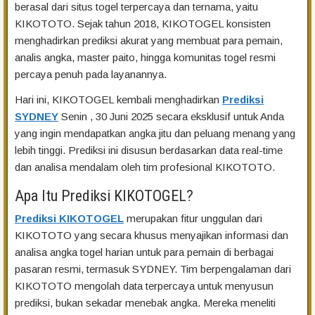
berasal dari situs togel terpercaya dan ternama, yaitu
KIKOTOTO. Sejak tahun 2018, KIKOTOGEL konsisten
menghadirkan prediksi akurat yang membuat para pemain,
analis angka, master paito, hingga komunitas togel resmi
percaya penuh pada layanannya.
Hari ini, KIKOTOGEL kembali menghadirkan
Prediksi
SYDNEY
Senin , 30 Juni 2025 secara eksklusif untuk Anda
yang ingin mendapatkan angka jitu dan peluang menang yang
lebih tinggi. Prediksi ini disusun berdasarkan data real-time
dan analisa mendalam oleh tim profesional KIKOTOTO.
Apa Itu Prediksi KIKOTOGEL?
Prediksi KIKOTOGEL
merupakan fitur unggulan dari
KIKOTOTO yang secara khusus menyajikan informasi dan
analisa angka togel harian untuk para pemain di berbagai
pasaran resmi, termasuk SYDNEY. Tim berpengalaman dari
KIKOTOTO mengolah data terpercaya untuk menyusun
prediksi, bukan sekadar menebak angka. Mereka meneliti