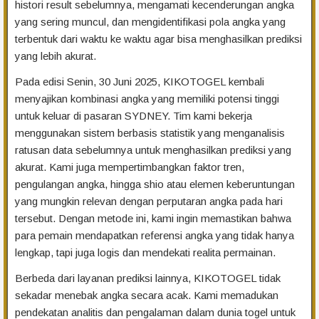
histori result sebelumnya, mengamati kecenderungan angka
yang sering muncul, dan mengidentifikasi pola angka yang
terbentuk dari waktu ke waktu agar bisa menghasilkan prediksi
yang lebih akurat.
Pada edisi Senin, 30 Juni 2025, KIKOTOGEL kembali
menyajikan kombinasi angka yang memiliki potensi tinggi
untuk keluar di pasaran SYDNEY. Tim kami bekerja
menggunakan sistem berbasis statistik yang menganalisis
ratusan data sebelumnya untuk menghasilkan prediksi yang
akurat. Kami juga mempertimbangkan faktor tren,
pengulangan angka, hingga shio atau elemen keberuntungan
yang mungkin relevan dengan perputaran angka pada hari
tersebut. Dengan metode ini, kami ingin memastikan bahwa
para pemain mendapatkan referensi angka yang tidak hanya
lengkap, tapi juga logis dan mendekati realita permainan.
Berbeda dari layanan prediksi lainnya, KIKOTOGEL tidak
sekadar menebak angka secara acak. Kami memadukan
pendekatan analitis dan pengalaman dalam dunia togel untuk