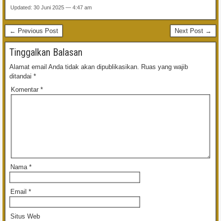
Updated: 30 Juni 2025 — 4:47 am
← Previous Post
Next Post →
Tinggalkan Balasan
Alamat email Anda tidak akan dipublikasikan.
Ruas yang wajib
ditandai
*
Komentar
*
Nama
*
Email
*
Situs Web