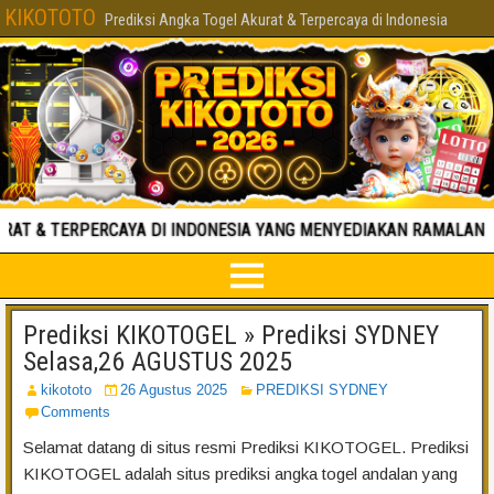
KIKOTOTO
Prediksi Angka Togel Akurat & Terpercaya di Indonesia
& TERPERCAYA DI INDONESIA YANG MENYEDIAKAN RAMALAN TERJIT
Prediksi KIKOTOGEL » Prediksi SYDNEY
Selasa,26 AGUSTUS 2025
kikototo
26 Agustus 2025
PREDIKSI SYDNEY
Comments
Selamat datang di situs resmi Prediksi KIKOTOGEL. Prediksi
KIKOTOGEL adalah situs prediksi angka togel andalan yang