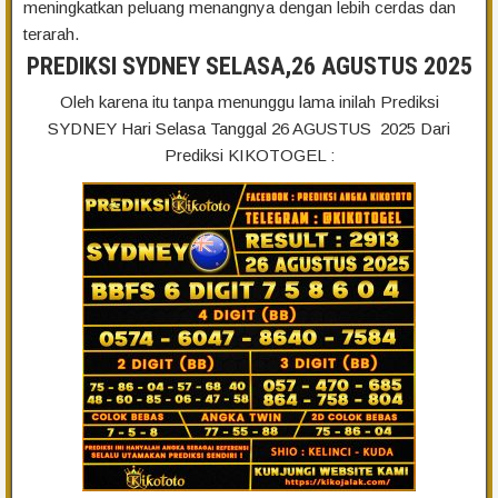
meningkatkan peluang menangnya dengan lebih cerdas dan
terarah.
PREDIKSI SYDNEY SELASA,26 AGUSTUS 2025
Oleh karena itu tanpa menunggu lama inilah Prediksi
SYDNEY Hari Selasa Tanggal 26 AGUSTUS 2025 Dari
Prediksi KIKOTOGEL :