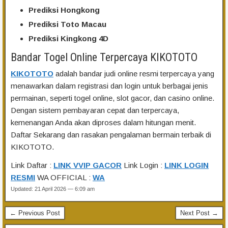
Prediksi Hongkong
Prediksi Toto Macau
Prediksi Kingkong 4D
Bandar Togel Online Terpercaya KIKOTOTO
KIKOTOTO
adalah bandar judi online resmi terpercaya yang
menawarkan dalam registrasi dan login untuk berbagai jenis
permainan, seperti togel online, slot gacor, dan casino online.
Dengan sistem pembayaran cepat dan terpercaya,
kemenangan Anda akan diproses dalam hitungan menit.
Daftar Sekarang dan rasakan pengalaman bermain terbaik di
KIKOTOTO.
Link Daftar :
LINK VVIP GACOR
Link Login :
LINK LOGIN
RESMI
WA OFFICIAL :
WA
Updated: 21 April 2026 — 6:09 am
← Previous Post
Next Post →