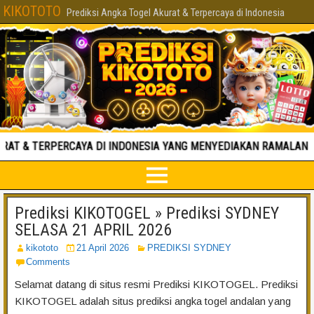
KIKOTOTO
Prediksi Angka Togel Akurat & Terpercaya di Indonesia
& TERPERCAYA DI INDONESIA YANG MENYEDIAKAN RAMALAN TERJIT
Prediksi KIKOTOGEL » Prediksi SYDNEY
SELASA 21 APRIL 2026
kikototo
21 April 2026
PREDIKSI SYDNEY
Comments
Selamat datang di situs resmi Prediksi KIKOTOGEL. Prediksi
KIKOTOGEL adalah situs prediksi angka togel andalan yang