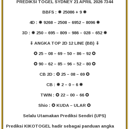
PREDIKSI TOGEL SYDNEY 21 APRIL 2026
7344
BBFS : ✹ 25086 + 9 ✹
4D : ✹ 9268 – 2508 – 6952 – 8096 ✹
3D : ✹ 250 – 695 – 809 – 986 – 028 – 652 ✹
⇓ ANGKA TOP 2D 12 LINE (BB) ⇓
✪ 25 – 08 – 69 – 50 – 86 – 92 ✪
✪ 90 – 62 – 85 – 96 – 52 – 80 ✪
CB 2D : ✪ 25 – 08 – 69 ✪
CB : ✹ 2 – 0 – 6 ✹
TWIN : ✪ 22 – 00 – 66 ✪
Shio : ✪ KUDA – ULAR ✪
Selalu Utamakan Prediksi Sendiri (UPS)
Prediksi KIKOTOGEL hadir sebagai panduan angka