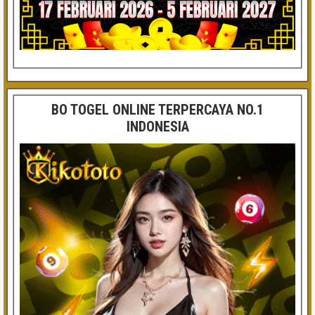
BO TOGEL ONLINE TERPERCAYA NO.1
INDONESIA