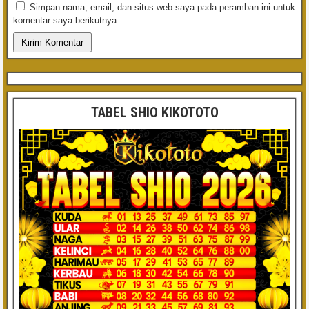
Simpan nama, email, dan situs web saya pada peramban ini untuk
komentar saya berikutnya.
TABEL SHIO KIKOTOTO