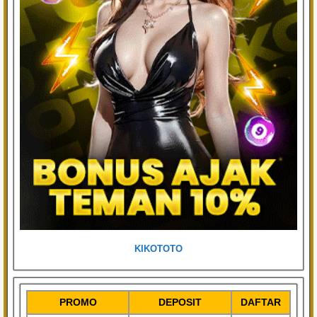
KIKOTOTO
PROMO
DEPOSIT
DAFTAR