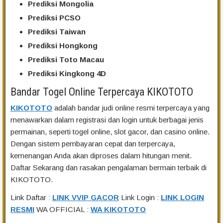
Prediksi Mongolia
Prediksi PCSO
Prediksi Taiwan
Prediksi Hongkong
Prediksi Toto Macau
Prediksi Kingkong 4D
Bandar Togel Online Terpercaya KIKOTOTO
KIKOTOTO
adalah bandar judi online resmi terpercaya yang
menawarkan dalam registrasi dan login untuk berbagai jenis
permainan, seperti togel online, slot gacor, dan casino online.
Dengan sistem pembayaran cepat dan terpercaya,
kemenangan Anda akan diproses dalam hitungan menit.
Daftar Sekarang dan rasakan pengalaman bermain terbaik di
KIKOTOTO.
Link Daftar :
LINK VVIP GACOR
Link Login :
LINK LOGIN
RESMI
WA OFFICIAL :
WA KIKOTOTO