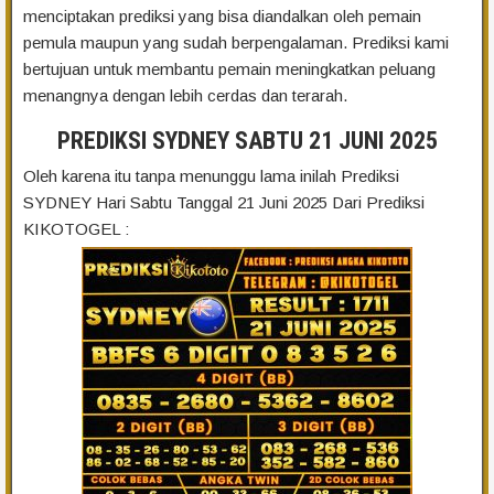
menciptakan prediksi yang bisa diandalkan oleh pemain
pemula maupun yang sudah berpengalaman. Prediksi kami
bertujuan untuk membantu pemain meningkatkan peluang
menangnya dengan lebih cerdas dan terarah.
PREDIKSI SYDNEY SABTU 21 JUNI 2025
Oleh karena itu tanpa menunggu lama inilah Prediksi
SYDNEY Hari Sabtu Tanggal 21 Juni 2025 Dari Prediksi
KIKOTOGEL :