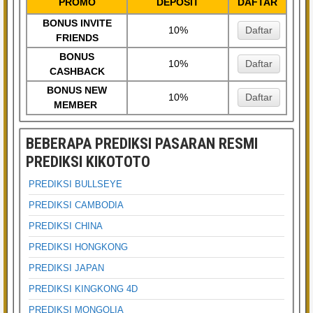
PROMO
DEPOSIT
DAFTAR
BONUS INVITE
10%
Daftar
FRIENDS
BONUS
10%
Daftar
CASHBACK
BONUS NEW
10%
Daftar
MEMBER
BEBERAPA PREDIKSI PASARAN RESMI
PREDIKSI KIKOTOTO
PREDIKSI BULLSEYE
PREDIKSI CAMBODIA
PREDIKSI CHINA
PREDIKSI HONGKONG
PREDIKSI JAPAN
PREDIKSI KINGKONG 4D
PREDIKSI MONGOLIA