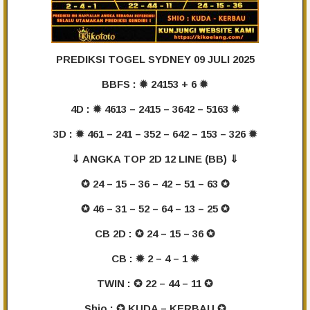
PREDIKSI TOGEL SYDNEY 09 JULI 2025
BBFS : ✹ 24153 + 6 ✹
4D : ✹ 4613 – 2415 – 3642 – 5163 ✹
3D : ✹ 461 – 241 – 352 – 642 – 153 – 326 ✹
⇓ ANGKA TOP 2D 12 LINE (BB) ⇓
✪ 24 – 15 – 36 – 42 – 51 – 63 ✪
✪ 46 – 31 – 52 – 64 – 13 – 25 ✪
CB 2D : ✪ 24 – 15 – 36 ✪
CB : ✹ 2 – 4 – 1 ✹
TWIN : ✪ 22 – 44 – 11 ✪
Shio : ✪ KUDA – KERBAU ✪