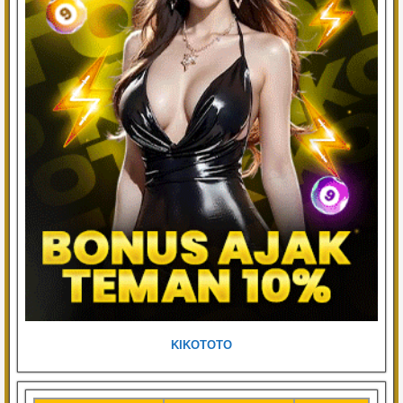
KIKOTOTO