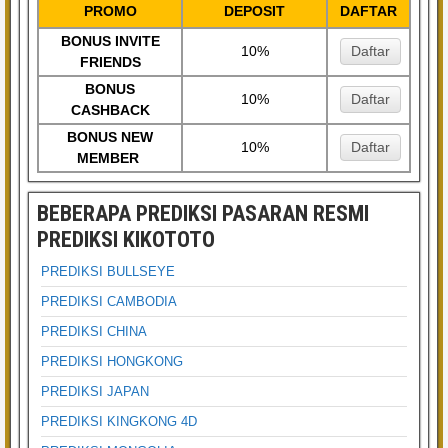
PROMO
DEPOSIT
DAFTAR
BONUS INVITE
10%
Daftar
FRIENDS
BONUS
10%
Daftar
CASHBACK
BONUS NEW
10%
Daftar
MEMBER
BEBERAPA PREDIKSI PASARAN RESMI
PREDIKSI KIKOTOTO
PREDIKSI BULLSEYE
PREDIKSI CAMBODIA
PREDIKSI CHINA
PREDIKSI HONGKONG
PREDIKSI JAPAN
PREDIKSI KINGKONG 4D