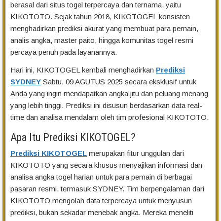
berasal dari situs togel terpercaya dan ternama, yaitu
KIKOTOTO. Sejak tahun 2018, KIKOTOGEL konsisten
menghadirkan prediksi akurat yang membuat para pemain,
analis angka, master paito, hingga komunitas togel resmi
percaya penuh pada layanannya.
Hari ini, KIKOTOGEL kembali menghadirkan
Prediksi
SYDNEY
Sabtu, 09 AGUTUS 2025 secara eksklusif untuk
Anda yang ingin mendapatkan angka jitu dan peluang menang
yang lebih tinggi. Prediksi ini disusun berdasarkan data real-
time dan analisa mendalam oleh tim profesional KIKOTOTO.
Apa Itu Prediksi KIKOTOGEL?
Prediksi KIKOTOGEL
merupakan fitur unggulan dari
KIKOTOTO yang secara khusus menyajikan informasi dan
analisa angka togel harian untuk para pemain di berbagai
pasaran resmi, termasuk SYDNEY. Tim berpengalaman dari
KIKOTOTO mengolah data terpercaya untuk menyusun
prediksi, bukan sekadar menebak angka. Mereka meneliti