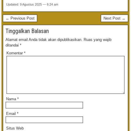
Updated: 9 Agustus 2025 — 6:24 am
← Previous Post
Next Post →
Tinggalkan Balasan
Alamat email Anda tidak akan dipublikasikan.
Ruas yang wajib
ditandai
*
Komentar
*
Nama
*
Email
*
Situs Web