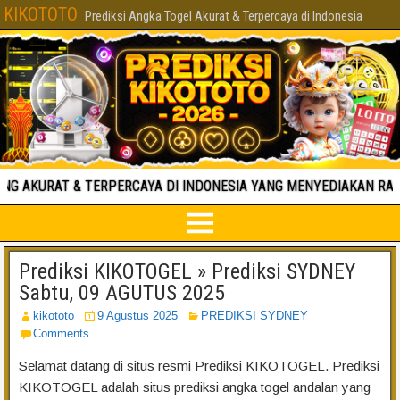
KIKOTOTO
Prediksi Angka Togel Akurat & Terpercaya di Indonesia
KURAT & TERPERCAYA DI INDONESIA YANG MENYEDIAKAN RAMALAN 
Prediksi KIKOTOGEL » Prediksi SYDNEY
Sabtu, 09 AGUTUS 2025
kikototo
9 Agustus 2025
PREDIKSI SYDNEY
Comments
Selamat datang di situs resmi Prediksi KIKOTOGEL. Prediksi
KIKOTOGEL adalah situs prediksi angka togel andalan yang