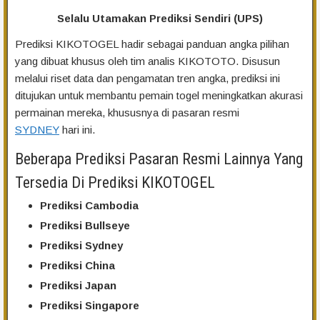
Selalu Utamakan Prediksi Sendiri (UPS)
Prediksi KIKOTOGEL hadir sebagai panduan angka pilihan
yang dibuat khusus oleh tim analis KIKOTOTO. Disusun
melalui riset data dan pengamatan tren angka, prediksi ini
ditujukan untuk membantu pemain togel meningkatkan akurasi
permainan mereka, khususnya di pasaran resmi
SYDNEY
hari ini.
Beberapa Prediksi Pasaran Resmi Lainnya Yang
Tersedia Di Prediksi KIKOTOGEL
Prediksi Cambodia
Prediksi Bullseye
Prediksi Sydney
Prediksi China
Prediksi Japan
Prediksi Singapore