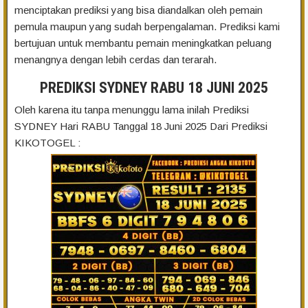
menciptakan prediksi yang bisa diandalkan oleh pemain
pemula maupun yang sudah berpengalaman. Prediksi kami
bertujuan untuk membantu pemain meningkatkan peluang
menangnya dengan lebih cerdas dan terarah.
PREDIKSI SYDNEY RABU 18 JUNI 2025
Oleh karena itu tanpa menunggu lama inilah Prediksi
SYDNEY Hari RABU Tanggal 18 Juni 2025 Dari Prediksi
KIKOTOGEL :