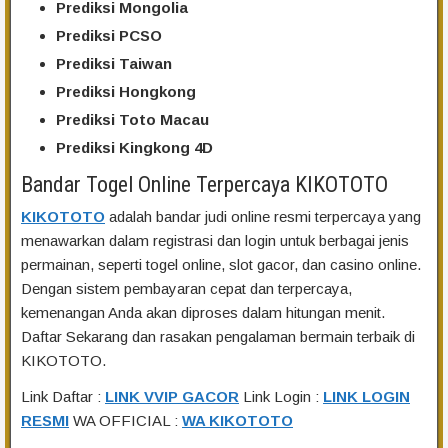
Prediksi Mongolia
Prediksi PCSO
Prediksi Taiwan
Prediksi Hongkong
Prediksi Toto Macau
Prediksi Kingkong 4D
Bandar Togel Online Terpercaya KIKOTOTO
KIKOTOTO
adalah bandar judi online resmi terpercaya yang
menawarkan dalam registrasi dan login untuk berbagai jenis
permainan, seperti togel online, slot gacor, dan casino online.
Dengan sistem pembayaran cepat dan terpercaya,
kemenangan Anda akan diproses dalam hitungan menit.
Daftar Sekarang dan rasakan pengalaman bermain terbaik di
KIKOTOTO.
Link Daftar :
LINK VVIP GACOR
Link Login :
LINK LOGIN
RESMI
WA OFFICIAL :
WA KIKOTOTO