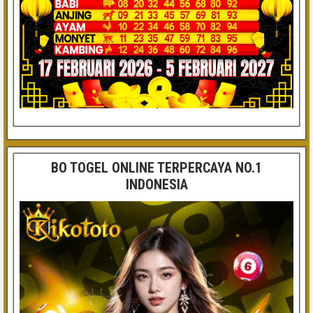
BO TOGEL ONLINE TERPERCAYA NO.1
INDONESIA