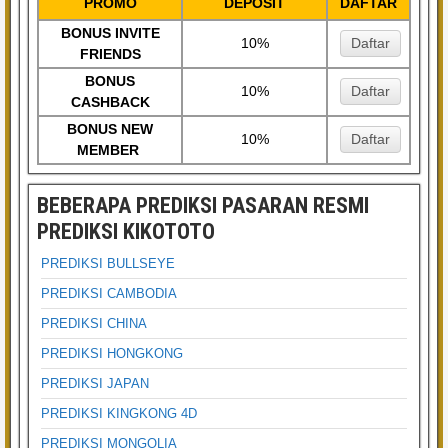
PROMO
DEPOSIT
DAFTAR
BONUS INVITE
10%
Daftar
FRIENDS
BONUS
10%
Daftar
CASHBACK
BONUS NEW
10%
Daftar
MEMBER
BEBERAPA PREDIKSI PASARAN RESMI
PREDIKSI KIKOTOTO
PREDIKSI BULLSEYE
PREDIKSI CAMBODIA
PREDIKSI CHINA
PREDIKSI HONGKONG
PREDIKSI JAPAN
PREDIKSI KINGKONG 4D
PREDIKSI MONGOLIA