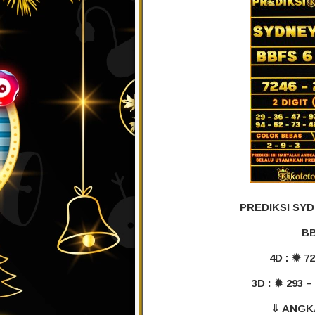
PREDIKSI SYD
BB
4D : ✹ 7
3D : ✹ 293 –
⇓ ANGKA