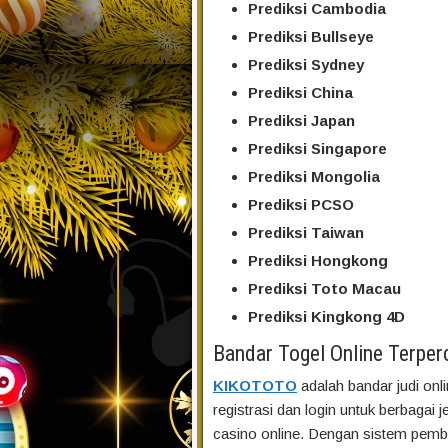
Prediksi Cambodia
Prediksi Bullseye
Prediksi Sydney
Prediksi China
Prediksi Japan
Prediksi Singapore
Prediksi Mongolia
Prediksi PCSO
Prediksi Taiwan
Prediksi Hongkong
Prediksi Toto Macau
Prediksi Kingkong 4D
Bandar Togel Online Terp
KIKOTOTO
adalah bandar judi on
registrasi dan login untuk berbagai j
casino online. Dengan sistem pem