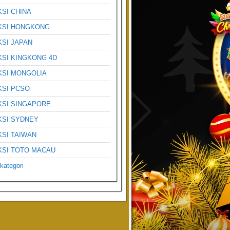
SI CHINA
KSI HONGKONG
KSI JAPAN
KSI KINGKONG 4D
KSI MONGOLIA
KSI PCSO
KSI SINGAPORE
KSI SYDNEY
KSI TAIWAN
KSI TOTO MACAU
kategori