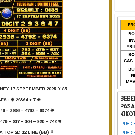
PR
BO
IN
FRI
BO
CAS
BO
N
ME
NEY 17 SEPTEMBER 2025
0185
BEBE
FS : ✹ 29364 + 7 ✹
PASA
246 – 2936 – 4792 – 6374 ✹
KIKO
 479 – 637 – 364 – 926 – 742 ✹
PREDI
 TOP 2D 12 LINE (BB) ⇓
PREDI