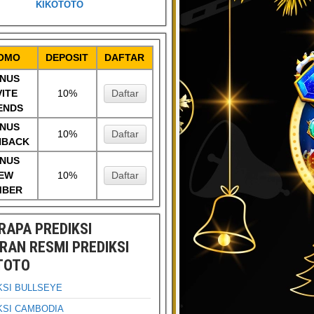
KIKOTOTO
OMO
DEPOSIT
DAFTAR
NUS
VITE
10%
Daftar
ENDS
NUS
10%
Daftar
HBACK
NUS
EW
10%
Daftar
MBER
RAPA PREDIKSI
RAN RESMI PREDIKSI
TOTO
KSI BULLSEYE
KSI CAMBODIA