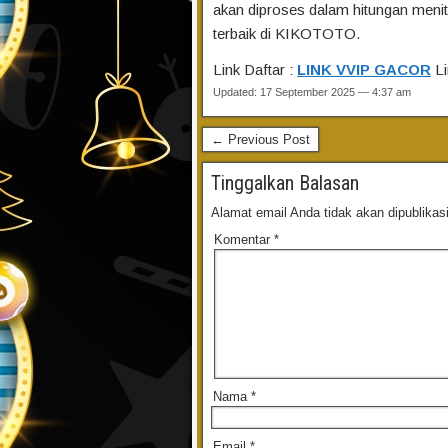
akan diproses dalam hitungan meni
terbaik di KIKOTOTO.
Link Daftar :
LINK VVIP GACOR
Li
Updated: 17 September 2025 — 4:37 am
← Previous Post
Tinggalkan Balasan
Alamat email Anda tidak akan dipublikas
Komentar
*
Nama
*
Email
*