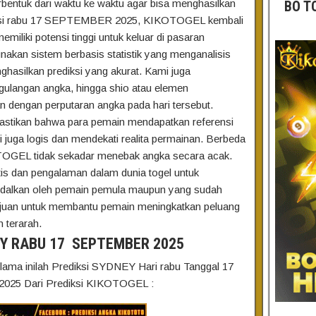
rbentuk dari waktu ke waktu agar bisa menghasilkan
BO T
si rabu 17 SEPTEMBER 2025, KIKOTOGEL kembali
iliki potensi tinggi untuk keluar di pasaran
kan sistem berbasis statistik yang menganalisis
hasilkan prediksi yang akurat. Kami juga
gulangan angka, hingga shio atau elemen
 dengan perputaran angka pada hari tersebut.
astikan bahwa para pemain mendapatkan referensi
i juga logis dan mendekati realita permainan.
Berbeda
KOTOGEL tidak sekadar menebak angka secara acak.
s dan pengalaman dalam dunia togel untuk
andalkan oleh pemain pemula maupun yang sudah
ujuan untuk membantu pemain meningkatkan peluang
 terarah.
EY RABU 17 SEPTEMBER 2025
lama inilah Prediksi SYDNEY Hari rabu Tanggal 17
25 Dari Prediksi KIKOTOGEL :