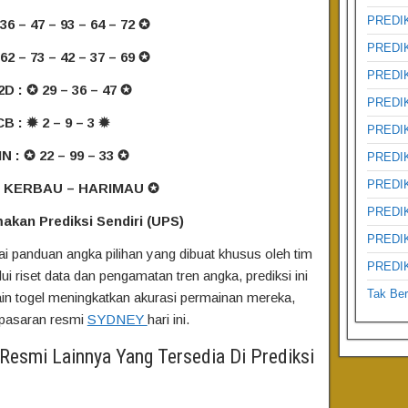
PREDIK
36 – 47 – 93 – 64 – 72 ✪
PREDI
62 – 73 – 42 – 37 – 69 ✪
PREDI
D : ✪ 29 – 36 – 47 ✪
PREDI
CB : ✹ 2 – 9 – 3 ✹
PREDI
N : ✪ 22 – 99 – 33 ✪
PREDI
PREDI
 ✪ KERBAU – HARIMAU ✪
PREDI
akan Prediksi Sendiri (UPS)
PREDI
 panduan angka pilihan yang dibuat khusus oleh tim
PREDI
 riset data dan pengamatan tren angka, prediksi ini
Tak Ber
in togel meningkatkan akurasi permainan mereka,
 pasaran resmi
SYDNEY
hari ini.
Resmi Lainnya Yang Tersedia Di Prediksi