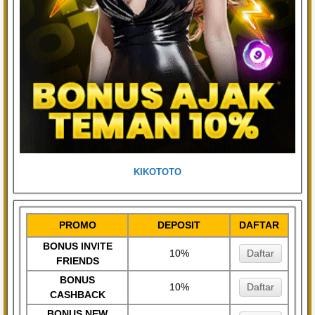
KIKOTOTO
PROMO
DEPOSIT
DAFTAR
BONUS INVITE
10%
Daftar
FRIENDS
BONUS
10%
Daftar
CASHBACK
BONUS NEW