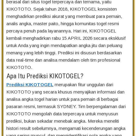
berasal dari situs togel terpercaya dan ternama, yaitu
KIKOTOTO. Sejak tahun 2018, KIKOTOGEL konsisten
menghadirkan prediksi akurat yang membuat para pemain,
analis angka, master paito, hingga komunitas togel resmi
percaya penuh pada layanannya.
Hari ini, KIKOTOGEL
kembali menghadirkan rabu 15 APRIL 2026 secara eksklusif
untuk Anda yang ingin mendapatkan angka jitu dan peluang
menang yang lebih tinggi. Prediksi ini disusun berdasarkan
data real-time dan analisa mendalam oleh tim profesional
KIKOTOTO.
Apa Itu Prediksi KIKOTOGEL?
Prediksi KIKOTOGEL
merupakan fitur unggulan dari
KIKOTOTO yang secara khusus menyajikan informasi dan
analisa angka togel harian untuk para pemain di berbagai
pasaran resmi, termasuk SYDNEY. Tim berpengalaman dari
KIKOTOTO mengolah data terpercaya untuk menyusun
prediksi, bukan sekadar menebak angka. Mereka meneliti
histori result sebelumnya, mengamati kecenderungan angka
yang sering muncul, dan mengidentifikasi pola angka yang