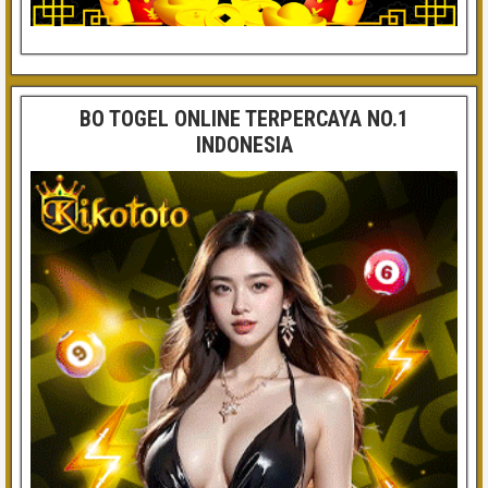
BO TOGEL ONLINE TERPERCAYA NO.1
INDONESIA