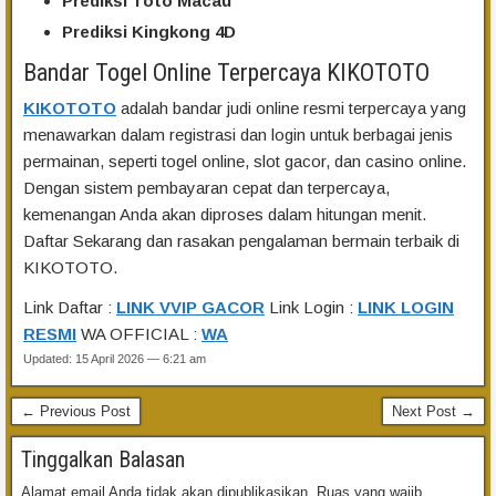
Prediksi Toto Macau
Prediksi Kingkong 4D
Bandar Togel Online Terpercaya KIKOTOTO
KIKOTOTO
adalah bandar judi online resmi terpercaya yang
menawarkan dalam registrasi dan login untuk berbagai jenis
permainan, seperti togel online, slot gacor, dan casino online.
Dengan sistem pembayaran cepat dan terpercaya,
kemenangan Anda akan diproses dalam hitungan menit.
Daftar Sekarang dan rasakan pengalaman bermain terbaik di
KIKOTOTO.
Link Daftar :
LINK VVIP GACOR
Link Login :
LINK LOGIN
RESMI
WA OFFICIAL :
WA
Updated: 15 April 2026 — 6:21 am
← Previous Post
Next Post →
Tinggalkan Balasan
Alamat email Anda tidak akan dipublikasikan.
Ruas yang wajib