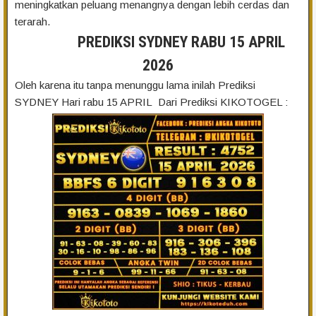
meningkatkan peluang menangnya dengan lebih cerdas dan
terarah.
PREDIKSI SYDNEY RABU 15 APRIL
2026
Oleh karena itu tanpa menunggu lama inilah Prediksi
SYDNEY Hari rabu 15 APRIL Dari Prediksi KIKOTOGEL :