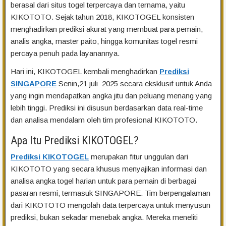
berasal dari situs togel terpercaya dan ternama, yaitu
KIKOTOTO. Sejak tahun 2018, KIKOTOGEL konsisten
menghadirkan prediksi akurat yang membuat para pemain,
analis angka, master paito, hingga komunitas togel resmi
percaya penuh pada layanannya.
Hari ini, KIKOTOGEL kembali menghadirkan
Prediksi
SINGAPORE
Senin,21 juli 2025 secara eksklusif untuk Anda
yang ingin mendapatkan angka jitu dan peluang menang yang
lebih tinggi. Prediksi ini disusun berdasarkan data real-time
dan analisa mendalam oleh tim profesional KIKOTOTO.
Apa Itu Prediksi KIKOTOGEL?
Prediksi KIKOTOGEL
merupakan fitur unggulan dari
KIKOTOTO yang secara khusus menyajikan informasi dan
analisa angka togel harian untuk para pemain di berbagai
pasaran resmi, termasuk SINGAPORE. Tim berpengalaman
dari KIKOTOTO mengolah data terpercaya untuk menyusun
prediksi, bukan sekadar menebak angka. Mereka meneliti