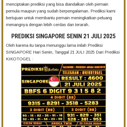
menciptakan prediksi yang bisa diandalkan oleh pemain
pemula maupun yang sudah berpengalaman. Prediksi kami
bertujuan untuk membantu pemain meningkatkan peluang
menangnya dengan lebih cerdas dan terarah.
PREDIKSI SINGAPORE SENIN 21 JULI 2025
Oleh karena itu tanpa menunggu lama inilah Prediksi
SINGAPORE Hari Senin, Tanggal 21 JULI 2025 Dari Prediksi
KIKOTOGEL :