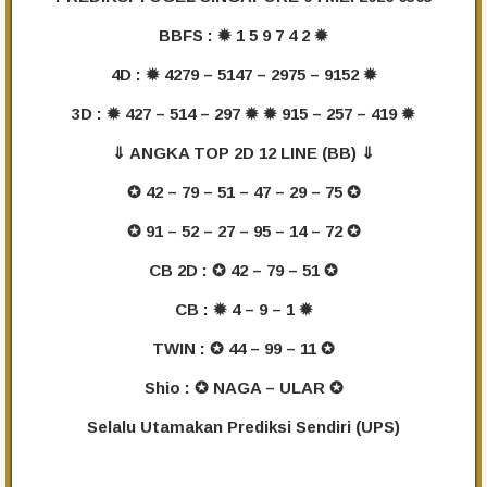
BBFS : ✹ 1 5 9 7 4 2 ✹
4D : ✹ 4279 – 5147 – 2975 – 9152 ✹
3D : ✹ 427 – 514 – 297 ✹
✹ 915 – 257 – 419 ✹
⇓ ANGKA TOP 2D 12 LINE (BB) ⇓
✪ 42 – 79 – 51 – 47 – 29 – 75 ✪
✪ 91 – 52 – 27 – 95 – 14 – 72 ✪
CB 2D : ✪ 42 – 79 – 51 ✪
CB : ✹ 4 – 9 – 1 ✹
TWIN : ✪ 44 – 99 – 11 ✪
Shio : ✪ NAGA – ULAR ✪
Selalu Utamakan Prediksi Sendiri (UPS)