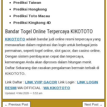
Prediksi Taiwan
Prediksi Hongkong
Prediksi Toto Macau
Prediksi Kingkong 4D
Bandar Togel Online Terpercaya KIKOTOTO
KIKOTOTO
adalah bandar judi online resmi terpercaya yang
menawarkan dalam registrasi dan login untuk berbagai jenis
permainan, seperti togel online, slot gacor, dan casino online.
Dengan sistem pembayaran cepat dan terpercaya,
kemenangan Anda akan diproses dalam hitungan menit.
Daftar Sekarang dan rasakan pengalaman bermain terbaik di
KIKOTOTO.
Link Daftar :
LINK VVIP GACOR
Link Login :
LINK LOGIN
RESMI
WA OFFICIAL :
WA KIKOTOTO
Updated: 4 Mei 2026 — 5:53 am
← Previous Post
Next Post →