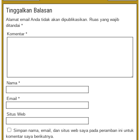
Tinggalkan Balasan
Alamat email Anda tidak akan dipublikasikan.
Ruas yang wajib
ditandai
*
Komentar
*
Nama
*
Email
*
Situs Web
Simpan nama, email, dan situs web saya pada peramban ini untuk
komentar saya berikutnya.