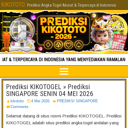
KIKOTOTO
Prediksi Angka Togel Akurat & Terpercaya di Indonesia
& TERPERCAYA DI INDONESIA YANG MENYEDIAKAN RAMALAN TERJIT
Prediksi KIKOTOGEL » Prediksi
SINGAPORE SENIN 04 MEI 2026
kikototo
4 Mei 2026
PREDIKSI SINGAPORE
Comments
Selamat datang di situs resmi Prediksi KIKOTOGEL. Prediksi
KIKOTOGEL adalah situs prediksi angka togel andalan yang