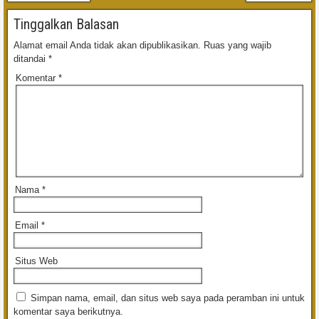
Tinggalkan Balasan
Alamat email Anda tidak akan dipublikasikan.
Ruas yang wajib
ditandai
*
Komentar
*
Nama
*
Email
*
Situs Web
Simpan nama, email, dan situs web saya pada peramban ini untuk
komentar saya berikutnya.