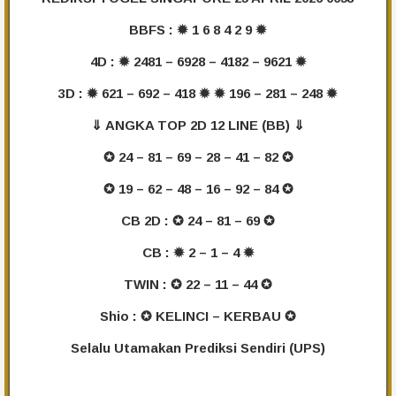
BBFS : ✹ 1 6 8 4 2 9 ✹
4D : ✹ 2481 – 6928 – 4182 – 9621 ✹
3D : ✹ 621 – 692 – 418 ✹
✹ 196 – 281 – 248 ✹
⇓ ANGKA TOP 2D 12 LINE (BB) ⇓
✪ 24 – 81 – 69 – 28 – 41 – 82 ✪
✪ 19 – 62 – 48 – 16 – 92 – 84 ✪
CB 2D : ✪ 24 – 81 – 69 ✪
CB : ✹ 2 – 1 – 4 ✹
TWIN : ✪ 22 – 11 – 44 ✪
Shio : ✪ KELINCI – KERBAU ✪
Selalu Utamakan Prediksi Sendiri (UPS)