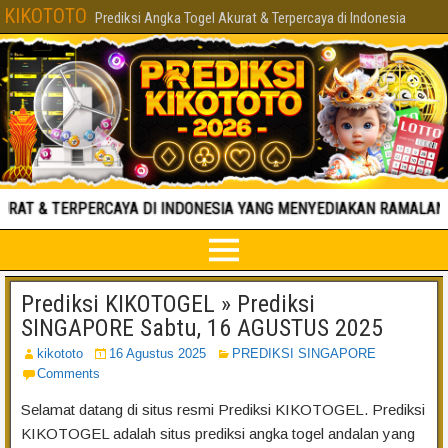
KIKOTOTO
Prediksi Angka Togel Akurat & Terpercaya di Indonesia
& TERPERCAYA DI INDONESIA YANG MENYEDIAKAN RAMALAN TERJIT
Prediksi KIKOTOGEL » Prediksi
SINGAPORE Sabtu, 16 AGUSTUS 2025
kikototo
16 Agustus 2025
PREDIKSI SINGAPORE
Comments
Selamat datang di situs resmi Prediksi KIKOTOGEL. Prediksi
KIKOTOGEL adalah situs prediksi angka togel andalan yang