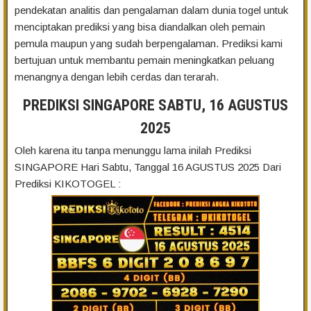
pendekatan analitis dan pengalaman dalam dunia togel untuk
menciptakan prediksi yang bisa diandalkan oleh pemain
pemula maupun yang sudah berpengalaman. Prediksi kami
bertujuan untuk membantu pemain meningkatkan peluang
menangnya dengan lebih cerdas dan terarah.
PREDIKSI SINGAPORE SABTU, 16 AGUSTUS
2025
Oleh karena itu tanpa menunggu lama inilah Prediksi
SINGAPORE Hari Sabtu, Tanggal 16 AGUSTUS 2025 Dari
Prediksi KIKOTOGEL :