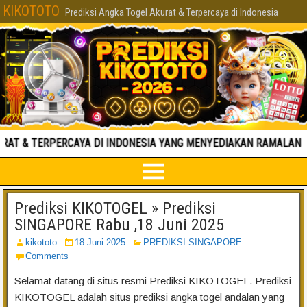
KIKOTOTO
Prediksi Angka Togel Akurat & Terpercaya di Indonesia
 & TERPERCAYA DI INDONESIA YANG MENYEDIAKAN RAMALAN TERJI
Prediksi KIKOTOGEL » Prediksi
SINGAPORE Rabu ,18 Juni 2025
kikototo
18 Juni 2025
PREDIKSI SINGAPORE
Comments
Selamat datang di situs resmi Prediksi KIKOTOGEL. Prediksi
KIKOTOGEL adalah situs prediksi angka togel andalan yang