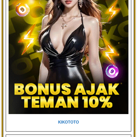
KIKOTOTO