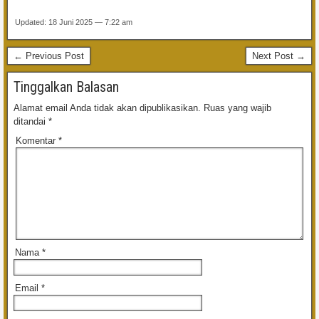
Updated: 18 Juni 2025 — 7:22 am
← Previous Post
Next Post →
Tinggalkan Balasan
Alamat email Anda tidak akan dipublikasikan.
Ruas yang wajib
ditandai
*
Komentar
*
Nama
*
Email
*