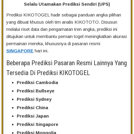
Selalu Utamakan Prediksi Sendiri (UPS)
Prediksi KIKOTOGEL hadir sebagai panduan angka pilihan
yang dibuat khusus oleh tim analis KIKOTOTO. Disusun
melalui riset data dan pengamatan tren angka, prediksi ini
ditujukan untuk membantu pemain togel meningkatkan akurasi
permainan mereka, khususnya di pasaran resmi
SINGAPORE
hari ini.
Beberapa Prediksi Pasaran Resmi Lainnya Yang
Tersedia Di Prediksi KIKOTOGEL
Prediksi Cambodia
Prediksi Bullseye
Prediksi Sydney
Prediksi China
Prediksi Japan
Prediksi Singapore
Prediksi Mongolia