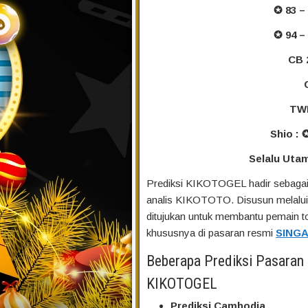
✪ 83 – 
✪ 94 – 
CB 2
TWI
Shio :
Selalu Utam
Prediksi KIKOTOGEL hadir sebagai 
analis KIKOTOTO. Disusun melalui r
ditujukan untuk membantu pemain t
khususnya di pasaran resmi
SING
Beberapa Prediksi Pasaran 
KIKOTOGEL
Prediksi Cambodia