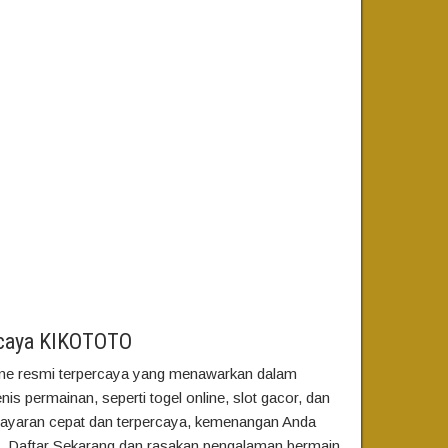
ercaya KIKOTOTO
line resmi terpercaya yang menawarkan dalam
enis permainan, seperti togel online, slot gacor, dan
bayaran cepat dan terpercaya, kemenangan Anda
t. Daftar Sekarang dan rasakan pengalaman bermain