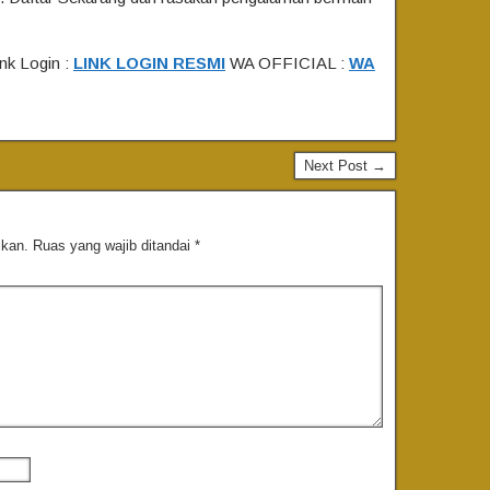
nk Login :
LINK LOGIN RESMI
WA OFFICIAL :
WA
Next Post →
ikan.
Ruas yang wajib ditandai
*