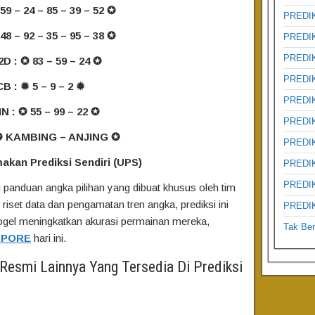
59 – 24 – 85 – 39 – 52 ✪
PREDIK
48 – 92 – 35 – 95 – 38 ✪
PREDI
PREDI
D : ✪ 83 – 59 – 24 ✪
PREDI
CB : ✹ 5 – 9 – 2 ✹
PREDI
N : ✪ 55 – 99 – 22 ✪
PREDI
 ✪ KAMBING – ANJING ✪
PREDI
akan Prediksi Sendiri (UPS)
PREDI
PREDI
panduan angka pilihan yang dibuat khusus oleh tim
iset data dan pengamatan tren angka, prediksi ini
PREDI
ogel meningkatkan akurasi permainan mereka,
Tak Ber
APORE
hari ini.
Resmi Lainnya Yang Tersedia Di Prediksi