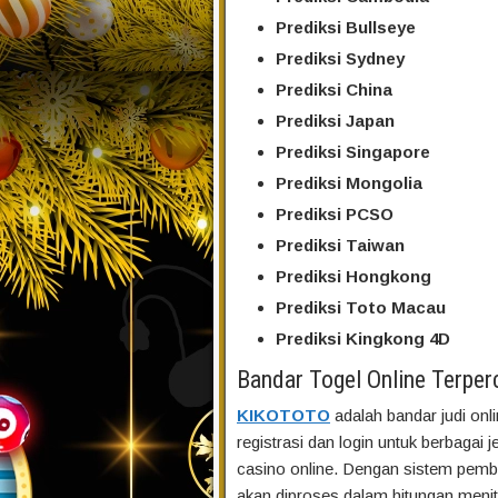
Prediksi Bullseye
Prediksi Sydney
Prediksi China
Prediksi Japan
Prediksi Singapore
Prediksi Mongolia
Prediksi PCSO
Prediksi Taiwan
Prediksi Hongkong
Prediksi Toto Macau
Prediksi Kingkong 4D
Bandar Togel Online Terp
KIKOTOTO
adalah bandar judi on
registrasi dan login untuk berbagai j
casino online. Dengan sistem pem
akan diproses dalam hitungan meni