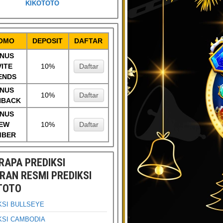
KIKOTOTO
OMO
DEPOSIT
DAFTAR
NUS
VITE
10%
Daftar
ENDS
NUS
10%
Daftar
HBACK
NUS
EW
10%
Daftar
MBER
RAPA PREDIKSI
RAN RESMI PREDIKSI
TOTO
KSI BULLSEYE
KSI CAMBODIA