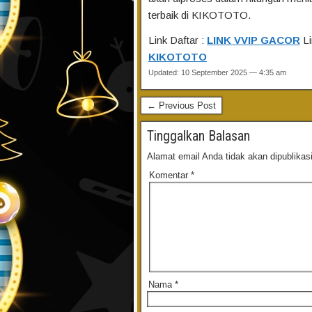
terbaik di KIKOTOTO.
Link Daftar :
LINK VVIP GACOR
Li
KIKOTOTO
Updated: 10 September 2025 — 4:35 am
← Previous Post
Tinggalkan Balasan
Alamat email Anda tidak akan dipublikas
Komentar
*
Nama
*