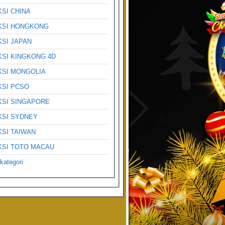
SI CHINA
KSI HONGKONG
KSI JAPAN
KSI KINGKONG 4D
KSI MONGOLIA
KSI PCSO
KSI SINGAPORE
KSI SYDNEY
KSI TAIWAN
KSI TOTO MACAU
kategori