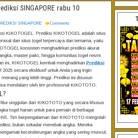
rediksi SINGAPORE rabu 10
REDIKSI SINGAPORE
Comments
ediksi KIKOTOGEL. Prediksi KIKOTOGEL adalah situs
rasal dari situs togel terpercaya dan ternama, yaitu
TOGEL konsisten menghadirkan prediksi akurat
ngka, master paito, hingga komunitas togel resmi
ri ini, KIKOTOGEL kembali menghadirkan
Prediksi
25 secara eksklusif untuk Anda yang ingin
menang yang lebih tinggi. Prediksi ini disusun
alisa mendalam oleh tim profesional KIKOTOTO.
EL?
fitur unggulan dari KIKOTOTO yang secara khusus
gka togel harian untuk para pemain di berbagai
ORE. Tim berpengalaman dari KIKOTOTO mengolah
ediksi, bukan sekadar menebak angka. Mereka
, mengamati kecenderungan angka yang sering muncul,