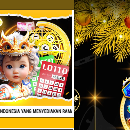
 YANG MENYEDIAKAN RAMALAN TERJITU UNTUK SEMUA PASARAN RES