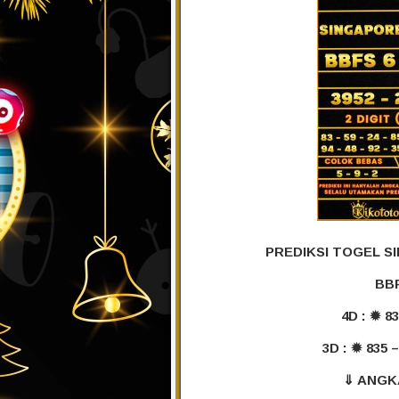
PREDIKSI TOGEL S
BBF
4D : ✹ 8
3D : ✹ 835 –
⇓ ANGKA