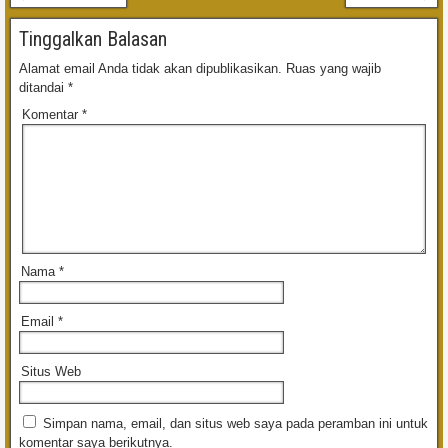
Tinggalkan Balasan
Alamat email Anda tidak akan dipublikasikan.
Ruas yang wajib
ditandai
*
Komentar
*
Nama
*
Email
*
Situs Web
Simpan nama, email, dan situs web saya pada peramban ini untuk
komentar saya berikutnya.