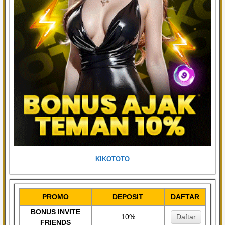
KIKOTOTO
PROMO
DEPOSIT
DAFTAR
BONUS INVITE
10%
Daftar
FRIENDS