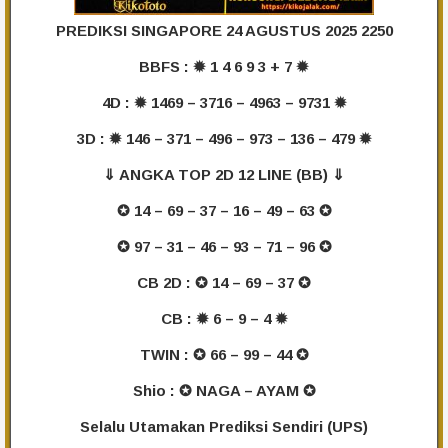
PREDIKSI SINGAPORE 24 AGUSTUS 2025
2250
BBFS : ✹ 1 4 6 9 3 + 7 ✹
4D : ✹ 1469 – 3716 – 4963 – 9731 ✹
3D : ✹ 146 – 371 – 496 – 973 – 136 – 479 ✹
⇓ ANGKA TOP 2D 12 LINE (BB) ⇓
✪ 14 – 69 – 37 – 16 – 49 – 63 ✪
✪ 97 – 31 – 46 – 93 – 71 – 96 ✪
CB 2D : ✪ 14 – 69 – 37 ✪
CB : ✹ 6 – 9 – 4 ✹
TWIN : ✪ 66 – 99 – 44 ✪
Shio : ✪ NAGA – AYAM ✪
Selalu Utamakan Prediksi Sendiri (UPS)