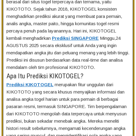
berasal dari situs togel terpercaya dan ternama, yaitu
KIKOTOTO. Sejak tahun 2018, KIKOTOGEL konsisten
menghadirkan prediksi akurat yang membuat para pemain,
analis angka, master paito, hingga komunitas togel resmi
percaya penuh pada layanannya.
Hari ini, KIKOTOGEL
kembali menghadirkan
Prediksi SINGAPORE
Minggu,24
AGUSTUS 2025 secara eksklusif untuk Anda yang ingin
mendapatkan angka jitu dan peluang menang yang lebih tinggi.
Prediksi ini disusun berdasarkan data real-time dan analisa
mendalam oleh tim profesional KIKOTOTO.
Apa Itu Prediksi KIKOTOGEL?
Prediksi KIKOTOGEL
merupakan fitur unggulan dari
KIKOTOTO yang secara khusus menyajikan informasi dan
analisa angka togel harian untuk para pemain di berbagai
pasaran resmi, termasuk SINGAPORE. Tim berpengalaman
dari KIKOTOTO mengolah data terpercaya untuk menyusun
prediksi, bukan sekadar menebak angka. Mereka meneliti
histori result sebelumnya, mengamati kecenderungan angka
yang sering muncul, dan mengidentifikasi pola angka yang