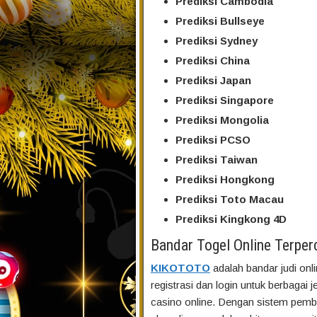
Prediksi Cambodia
Prediksi Bullseye
Prediksi Sydney
Prediksi China
Prediksi Japan
Prediksi Singapore
Prediksi Mongolia
Prediksi PCSO
Prediksi Taiwan
Prediksi Hongkong
Prediksi Toto Macau
Prediksi Kingkong 4D
Bandar Togel Online Terp
KIKOTOTO
adalah bandar judi on
registrasi dan login untuk berbagai j
casino online. Dengan sistem pem