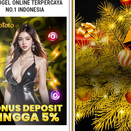
OGEL ONLINE TERPERCAYA
NO.1 INDONESIA