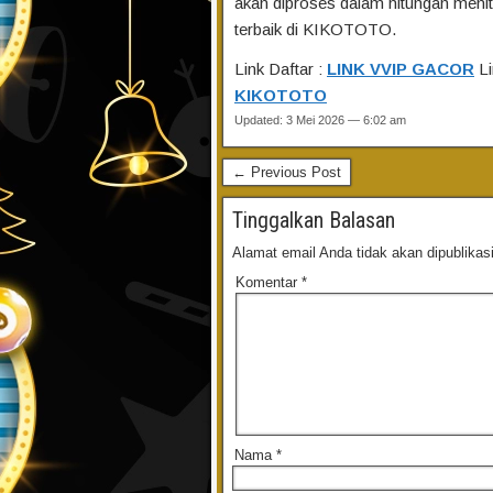
akan diproses dalam hitungan meni
terbaik di KIKOTOTO.
Link Daftar :
LINK VVIP GACOR
Li
KIKOTOTO
Updated: 3 Mei 2026 — 6:02 am
← Previous Post
Tinggalkan Balasan
Alamat email Anda tidak akan dipublikas
Komentar
*
Nama
*