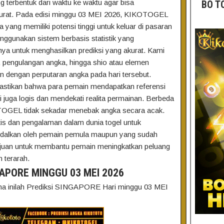
g terbentuk dari waktu ke waktu agar bisa
BO T
urat.
Pada edisi minggu 03 MEI 2026, KIKOTOGEL
yang memiliki potensi tinggi untuk keluar di pasaran
gunakan sistem berbasis statistik yang
ya untuk menghasilkan prediksi yang akurat. Kami
, pengulangan angka, hingga shio atau elemen
 dengan perputaran angka pada hari tersebut.
astikan bahwa para pemain mendapatkan referensi
i juga logis dan mendekati realita permainan.
Berbeda
KOTOGEL tidak sekadar menebak angka secara acak.
s dan pengalaman dalam dunia togel untuk
andalkan oleh pemain pemula maupun yang sudah
ujuan untuk membantu pemain meningkatkan peluang
 terarah.
GAPORE
MINGGU 03 MEI 2026
ama inilah Prediksi SINGAPORE Hari minggu 03 MEI