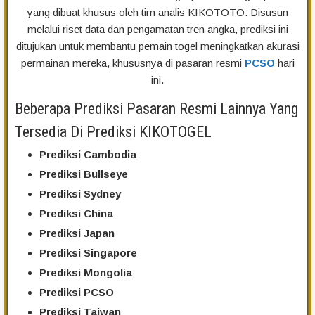
yang dibuat khusus oleh tim analis KIKOTOTO. Disusun
melalui riset data dan pengamatan tren angka, prediksi ini
ditujukan untuk membantu pemain togel meningkatkan akurasi
permainan mereka, khususnya di pasaran resmi
PCSO
hari
ini.
Beberapa Prediksi Pasaran Resmi Lainnya Yang
Tersedia Di Prediksi KIKOTOGEL
Prediksi Cambodia
Prediksi Bullseye
Prediksi Sydney
Prediksi China
Prediksi Japan
Prediksi Singapore
Prediksi Mongolia
Prediksi PCSO
Prediksi Taiwan