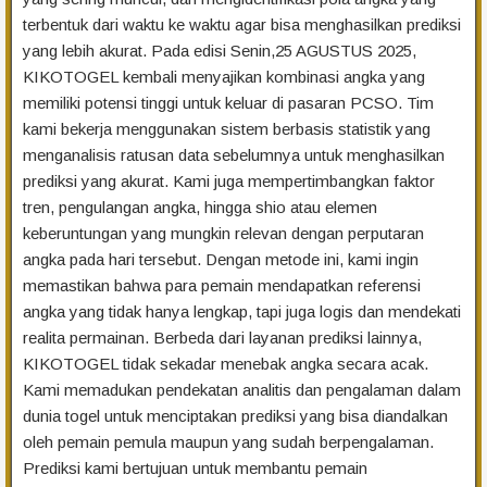
terbentuk dari waktu ke waktu agar bisa menghasilkan prediksi
yang lebih akurat.
Pada edisi Senin,25 AGUSTUS 2025,
KIKOTOGEL kembali menyajikan kombinasi angka yang
memiliki potensi tinggi untuk keluar di pasaran PCSO. Tim
kami bekerja menggunakan sistem berbasis statistik yang
menganalisis ratusan data sebelumnya untuk menghasilkan
prediksi yang akurat. Kami juga mempertimbangkan faktor
tren, pengulangan angka, hingga shio atau elemen
keberuntungan yang mungkin relevan dengan perputaran
angka pada hari tersebut. Dengan metode ini, kami ingin
memastikan bahwa para pemain mendapatkan referensi
angka yang tidak hanya lengkap, tapi juga logis dan mendekati
realita permainan.
Berbeda dari layanan prediksi lainnya,
KIKOTOGEL tidak sekadar menebak angka secara acak.
Kami memadukan pendekatan analitis dan pengalaman dalam
dunia togel untuk menciptakan prediksi yang bisa diandalkan
oleh pemain pemula maupun yang sudah berpengalaman.
Prediksi kami bertujuan untuk membantu pemain