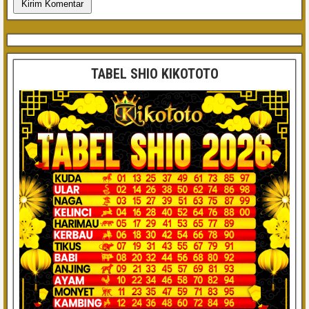
TABEL SHIO KIKOTOTO