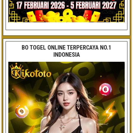
BO TOGEL ONLINE TERPERCAYA NO.1
INDONESIA