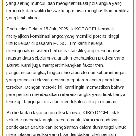
yang sering muncul, dan mengidentifikasi pola angka yang
terbentuk dari waktu ke waktu agar bisa menghasilkan prediksi
yang lebih akurat.
Pada edisi Selasa,15 Juli 2025, KIKOTOGEL kembali
menyajikan kombinasi angka yang memiliki potensi tinggi
untuk keluar di pasaran PCSO. Tim kami bekerja
menggunakan sistem berbasis statistik yang menganalisis
ratusan data sebelumnya untuk menghasilkan prediksi yang
akurat. Kami juga mempertimbangkan faktor tren,
pengulangan angka, hingga shio atau elemen keberuntungan
yang mungkin relevan dengan perputaran angka pada hari
tersebut. Dengan metode ini, kami ingin memastikan bahwa
para pemain mendapatkan referensi angka yang tidak hanya
lengkap, tapi juga logis dan mendekati realita permainan.
Berbeda dari layanan prediksi lainnya, KIKOTOGEL tidak
sekadar menebak angka secara acak. Kami memadukan
pendekatan analitis dan pengalaman dalam dunia togel untuk
menciptakan prediksi yang bisa diandalkan oleh pemain