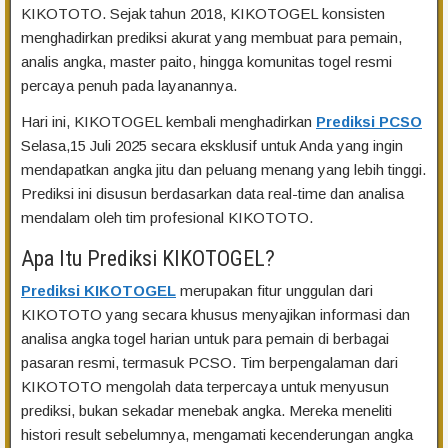
KIKOTOTO. Sejak tahun 2018, KIKOTOGEL konsisten
menghadirkan prediksi akurat yang membuat para pemain,
analis angka, master paito, hingga komunitas togel resmi
percaya penuh pada layanannya.
Hari ini, KIKOTOGEL kembali menghadirkan
Prediksi PCSO
Selasa,15 Juli 2025 secara eksklusif untuk Anda yang ingin
mendapatkan angka jitu dan peluang menang yang lebih tinggi.
Prediksi ini disusun berdasarkan data real-time dan analisa
mendalam oleh tim profesional KIKOTOTO.
Apa Itu Prediksi KIKOTOGEL?
Prediksi KIKOTOGEL
merupakan fitur unggulan dari
KIKOTOTO yang secara khusus menyajikan informasi dan
analisa angka togel harian untuk para pemain di berbagai
pasaran resmi, termasuk PCSO. Tim berpengalaman dari
KIKOTOTO mengolah data terpercaya untuk menyusun
prediksi, bukan sekadar menebak angka. Mereka meneliti
histori result sebelumnya, mengamati kecenderungan angka