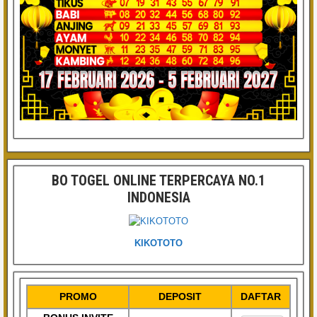
BO TOGEL ONLINE TERPERCAYA NO.1
INDONESIA
KIKOTOTO
PROMO
DEPOSIT
DAFTAR