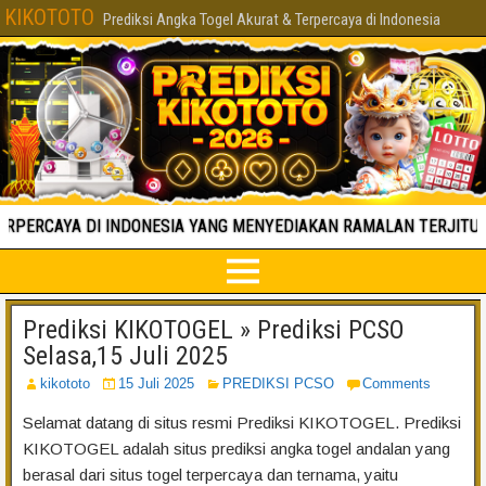
KIKOTOTO
Prediksi Angka Togel Akurat & Terpercaya di Indonesia
ERCAYA DI INDONESIA YANG MENYEDIAKAN RAMALAN TERJITU UNTU
Prediksi KIKOTOGEL » Prediksi PCSO
Selasa,15 Juli 2025
kikototo
15 Juli 2025
PREDIKSI PCSO
Comments
Selamat datang di situs resmi Prediksi KIKOTOGEL. Prediksi
KIKOTOGEL adalah situs prediksi angka togel andalan yang
berasal dari situs togel terpercaya dan ternama, yaitu