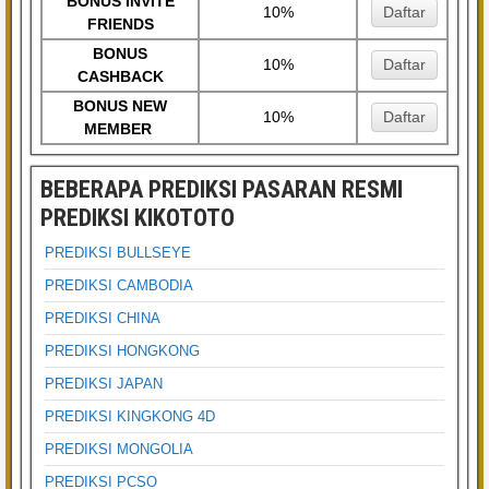
BONUS INVITE
10%
Daftar
FRIENDS
BONUS
10%
Daftar
CASHBACK
BONUS NEW
10%
Daftar
MEMBER
BEBERAPA PREDIKSI PASARAN RESMI
PREDIKSI KIKOTOTO
PREDIKSI BULLSEYE
PREDIKSI CAMBODIA
PREDIKSI CHINA
PREDIKSI HONGKONG
PREDIKSI JAPAN
PREDIKSI KINGKONG 4D
PREDIKSI MONGOLIA
PREDIKSI PCSO