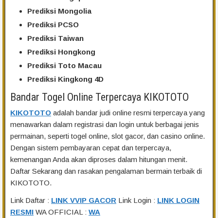
Prediksi Mongolia
Prediksi PCSO
Prediksi Taiwan
Prediksi Hongkong
Prediksi Toto Macau
Prediksi Kingkong 4D
Bandar Togel Online Terpercaya KIKOTOTO
KIKOTOTO
adalah bandar judi online resmi terpercaya yang
menawarkan dalam registrasi dan login untuk berbagai jenis
permainan, seperti togel online, slot gacor, dan casino online.
Dengan sistem pembayaran cepat dan terpercaya,
kemenangan Anda akan diproses dalam hitungan menit.
Daftar Sekarang dan rasakan pengalaman bermain terbaik di
KIKOTOTO.
Link Daftar :
LINK VVIP GACOR
Link Login :
LINK LOGIN
RESMI
WA OFFICIAL :
WA