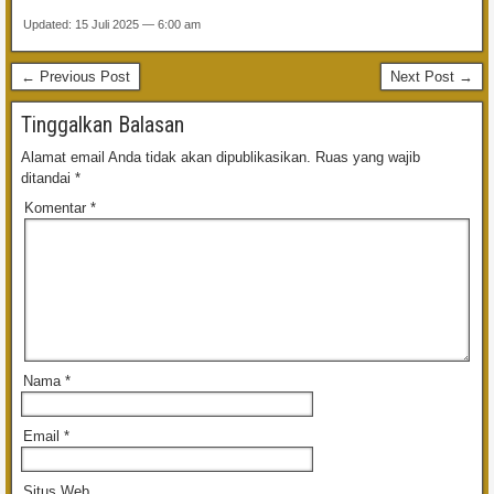
Updated: 15 Juli 2025 — 6:00 am
← Previous Post
Next Post →
Tinggalkan Balasan
Alamat email Anda tidak akan dipublikasikan.
Ruas yang wajib
ditandai
*
Komentar
*
Nama
*
Email
*
Situs Web