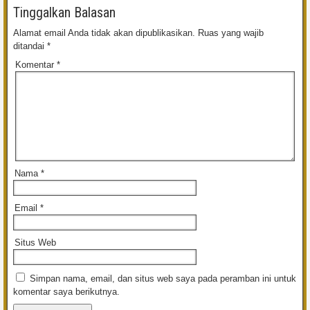
Tinggalkan Balasan
Alamat email Anda tidak akan dipublikasikan.
Ruas yang wajib
ditandai
*
Komentar
*
Nama
*
Email
*
Situs Web
Simpan nama, email, dan situs web saya pada peramban ini untuk
komentar saya berikutnya.