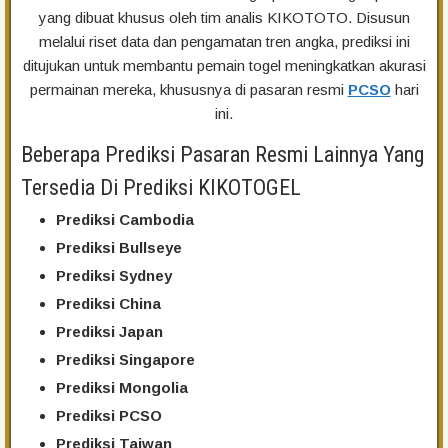
yang dibuat khusus oleh tim analis KIKOTOTO. Disusun
melalui riset data dan pengamatan tren angka, prediksi ini
ditujukan untuk membantu pemain togel meningkatkan akurasi
permainan mereka, khususnya di pasaran resmi
PCSO
hari
ini.
Beberapa Prediksi Pasaran Resmi Lainnya Yang
Tersedia Di Prediksi KIKOTOGEL
Prediksi Cambodia
Prediksi Bullseye
Prediksi Sydney
Prediksi China
Prediksi Japan
Prediksi Singapore
Prediksi Mongolia
Prediksi PCSO
Prediksi Taiwan