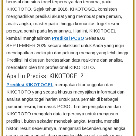
berasal dari situs togel terpercaya dan ternama, yaitu
KIKOTOTO. Sejak tahun 2018, KIKOTOGEL konsisten
menghadirkan prediksi akurat yang membuat para pemain,
analis angka, master paito, hingga komunitas togel resmi
percaya penuh pada layanannya.
Hari ini, KIKOTOGEL
kembali menghadirkan
Prediksi PCSO
Selasa,02
SEPTEMBER 2025 secara eksklusif untuk Anda yang ingin
mendapatkan angka jitu dan peluang menang yang lebih tinggi.
Prediksi ini disusun berdasarkan data real-time dan analisa
mendalam oleh tim profesional KIKOTOTO.
Apa Itu Prediksi KIKOTOGEL?
Prediksi KIKOTOGEL
merupakan fitur unggulan dari
KIKOTOTO yang secara khusus menyajikan informasi dan
analisa angka togel harian untuk para pemain di berbagai
pasaran resmi, termasuk PCSO. Tim berpengalaman dari
KIKOTOTO mengolah data terpercaya untuk menyusun
prediksi, bukan sekadar menebak angka. Mereka meneliti
histori result sebelumnya, mengamati kecenderungan angka
yang sering muncul, dan mengidentifikasi pola angka yang