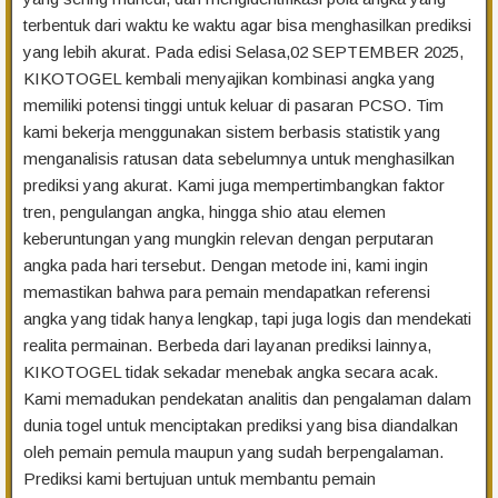
terbentuk dari waktu ke waktu agar bisa menghasilkan prediksi
yang lebih akurat.
Pada edisi Selasa,02 SEPTEMBER 2025,
KIKOTOGEL kembali menyajikan kombinasi angka yang
memiliki potensi tinggi untuk keluar di pasaran PCSO. Tim
kami bekerja menggunakan sistem berbasis statistik yang
menganalisis ratusan data sebelumnya untuk menghasilkan
prediksi yang akurat. Kami juga mempertimbangkan faktor
tren, pengulangan angka, hingga shio atau elemen
keberuntungan yang mungkin relevan dengan perputaran
angka pada hari tersebut. Dengan metode ini, kami ingin
memastikan bahwa para pemain mendapatkan referensi
angka yang tidak hanya lengkap, tapi juga logis dan mendekati
realita permainan.
Berbeda dari layanan prediksi lainnya,
KIKOTOGEL tidak sekadar menebak angka secara acak.
Kami memadukan pendekatan analitis dan pengalaman dalam
dunia togel untuk menciptakan prediksi yang bisa diandalkan
oleh pemain pemula maupun yang sudah berpengalaman.
Prediksi kami bertujuan untuk membantu pemain