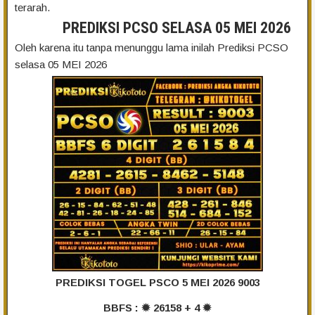
terarah.
PREDIKSI PCSO SELASA 05 MEI 2026
Oleh karena itu tanpa menunggu lama inilah Prediksi PCSO
selasa 05 MEI 2026
PREDIKSI TOGEL PSCO 5 MEI 2026
9003
BBFS : ✹ 26158 + 4 ✹