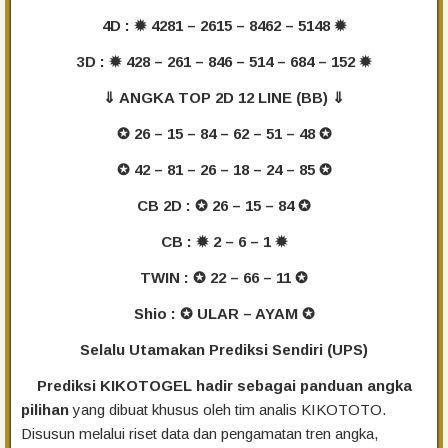
4D : ✹ 4281 – 2615 – 8462 – 5148 ✹
3D : ✹ 428 – 261 – 846 – 514 – 684 – 152 ✹
⇓ ANGKA TOP 2D 12 LINE (BB) ⇓
✪ 26 – 15 – 84 – 62 – 51 – 48 ✪
✪ 42 – 81 – 26 – 18 – 24 – 85 ✪
CB 2D : ✪ 26 – 15 – 84 ✪
CB : ✹ 2 – 6 – 1 ✹
TWIN : ✪ 22 – 66 – 11 ✪
Shio : ✪ ULAR – AYAM ✪
Selalu Utamakan Prediksi Sendiri (UPS)
Prediksi KIKOTOGEL hadir sebagai panduan angka
pilihan
yang dibuat khusus oleh tim analis KIKOTOTO.
Disusun melalui riset data dan pengamatan tren angka,