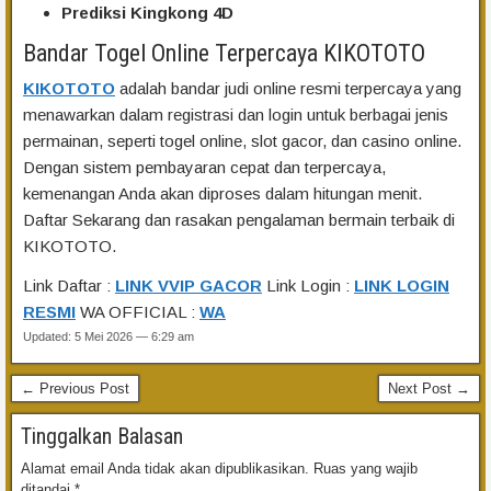
Prediksi Kingkong 4D
Bandar Togel Online Terpercaya KIKOTOTO
KIKOTOTO
adalah bandar judi online resmi terpercaya yang
menawarkan dalam registrasi dan login untuk berbagai jenis
permainan, seperti togel online, slot gacor, dan casino online.
Dengan sistem pembayaran cepat dan terpercaya,
kemenangan Anda akan diproses dalam hitungan menit.
Daftar Sekarang dan rasakan pengalaman bermain terbaik di
KIKOTOTO.
Link Daftar :
LINK VVIP GACOR
Link Login :
LINK LOGIN
RESMI
WA OFFICIAL :
WA
Updated: 5 Mei 2026 — 6:29 am
← Previous Post
Next Post →
Tinggalkan Balasan
Alamat email Anda tidak akan dipublikasikan.
Ruas yang wajib
ditandai
*