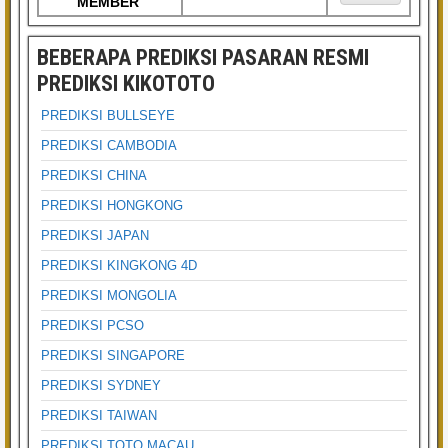
MEMBER
BEBERAPA PREDIKSI PASARAN RESMI
PREDIKSI KIKOTOTO
PREDIKSI BULLSEYE
PREDIKSI CAMBODIA
PREDIKSI CHINA
PREDIKSI HONGKONG
PREDIKSI JAPAN
PREDIKSI KINGKONG 4D
PREDIKSI MONGOLIA
PREDIKSI PCSO
PREDIKSI SINGAPORE
PREDIKSI SYDNEY
PREDIKSI TAIWAN
PREDIKSI TOTO MACAU