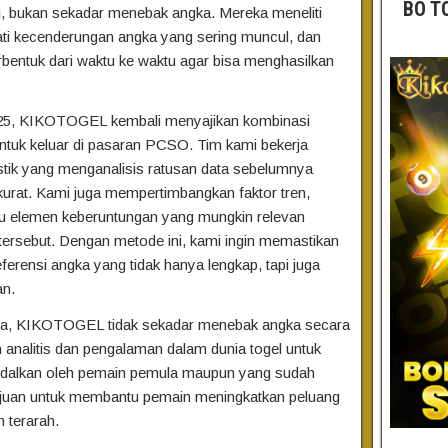
BO T
i, bukan sekadar menebak angka. Mereka meneliti
ati kecenderungan angka yang sering muncul, dan
rbentuk dari waktu ke waktu agar bisa menghasilkan
25, KIKOTOGEL kembali menyajikan kombinasi
untuk keluar di pasaran PCSO. Tim kami bekerja
stik yang menganalisis ratusan data sebelumnya
kurat. Kami juga mempertimbangkan faktor tren,
au elemen keberuntungan yang mungkin relevan
tersebut. Dengan metode ini, kami ingin memastikan
rensi angka yang tidak hanya lengkap, tapi juga
an.
nnya, KIKOTOGEL tidak sekadar menebak angka secara
nalitis dan pengalaman dalam dunia togel untuk
andalkan oleh pemain pemula maupun yang sudah
ujuan untuk membantu pemain meningkatkan peluang
 terarah.