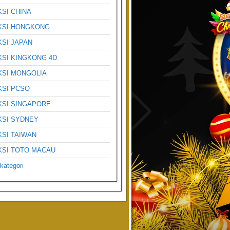
SI CHINA
KSI HONGKONG
KSI JAPAN
KSI KINGKONG 4D
KSI MONGOLIA
KSI PCSO
KSI SINGAPORE
KSI SYDNEY
KSI TAIWAN
KSI TOTO MACAU
kategori