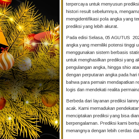
terpercaya untuk menyusun prediks
histori result sebelumnya, mengam
mengidentifikasi pola angka yang te
prediksi yang lebih akurat.
Pada edisi Selasa, 05 AGUTUS 20
angka yang memiliki potensi tinggi 
menggunakan sistem berbasis stati
untuk menghasilkan prediksi yang a
pengulangan angka, hingga shio at
dengan perputaran angka pada hari 
bahwa para pemain mendapatkan refe
logis dan mendekati realita permain
Berbeda dari layanan prediksi lai
acak. Kami memadukan pendekatan a
menciptakan prediksi yang bisa di
berpengalaman. Prediksi kami bert
menangnya dengan lebih cerdas dan