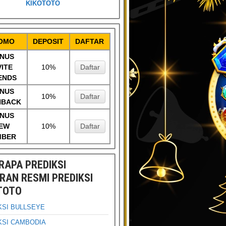
KIKOTOTO
OMO
DEPOSIT
DAFTAR
NUS
VITE
10%
Daftar
ENDS
NUS
10%
Daftar
HBACK
NUS
EW
10%
Daftar
MBER
RAPA PREDIKSI
RAN RESMI PREDIKSI
TOTO
KSI BULLSEYE
KSI CAMBODIA