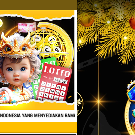
 YANG MENYEDIAKAN RAMALAN TERJITU UNTUK SEMUA PASARAN RES