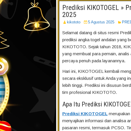
Prediksi KIKOTOGEL » P
2025
kikototo
5 Agustus 2025
PRE
Selamat datang di situs resmi Pr
prediksi angka togel andalan yang be
KIKOTOTO. Sejak tahun 2018, KIKO
yang membuat para pemain, analis a
percaya penuh pada layanannya.
Hari ini, KIKOTOGEL kembali men
secara eksklusif untuk Anda yang i
lebih tinggi. Prediksi ini disusun b
tim profesional KIKOTOTO.
Apa Itu Prediksi KIKOTOG
Prediksi KIKOTOGEL
merupakan 
menyajikan informasi dan analisa an
pasaran resmi, termasuk PCSO. T