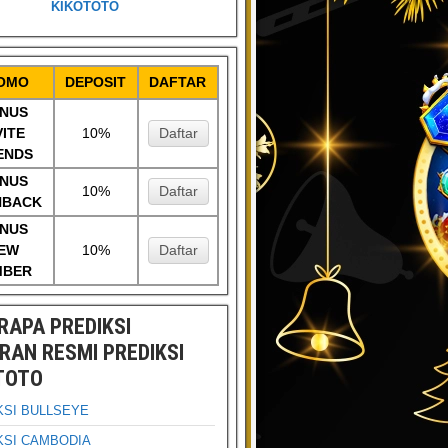
KIKOTOTO
OMO
DEPOSIT
DAFTAR
NUS
VITE
10%
Daftar
ENDS
NUS
10%
Daftar
HBACK
NUS
EW
10%
Daftar
MBER
RAPA PREDIKSI
RAN RESMI PREDIKSI
TOTO
KSI BULLSEYE
KSI CAMBODIA