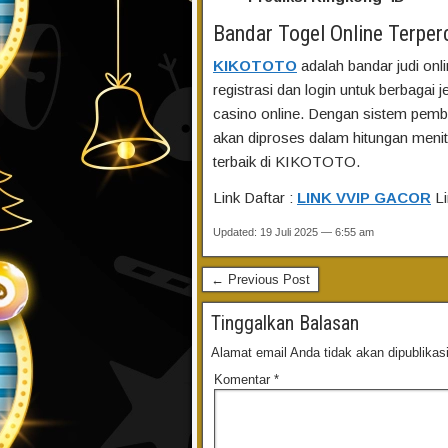
Bandar Togel Online Terp
KIKOTOTO
adalah bandar judi on
registrasi dan login untuk berbagai j
casino online. Dengan sistem pem
akan diproses dalam hitungan meni
terbaik di KIKOTOTO.
Link Daftar :
LINK VVIP GACOR
Li
Updated: 19 Juli 2025 — 6:55 am
← Previous Post
Tinggalkan Balasan
Alamat email Anda tidak akan dipublikas
Komentar
*