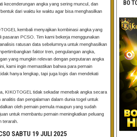
BO T
ati kecenderungan angka yang sering muncul, dan
rbentuk dari waktu ke waktu agar bisa menghasilkan
KOTOGEL kembali menyajikan kombinasi angka yang
ar di pasaran PCSO. Tim kami bekerja menggunakan
ganalisis ratusan data sebelumnya untuk menghasilkan
mpertimbangkan faktor tren, pengulangan angka,
ngan yang mungkin relevan dengan perputaran angka
ini, kami ingin memastikan bahwa para pemain
dak hanya lengkap, tapi juga logis dan mendekati
nnya, KIKOTOGEL tidak sekadar menebak angka secara
nalitis dan pengalaman dalam dunia togel untuk
andalkan oleh pemain pemula maupun yang sudah
ujuan untuk membantu pemain meningkatkan peluang
 terarah.
CSO SABTU 19 JULI 2025