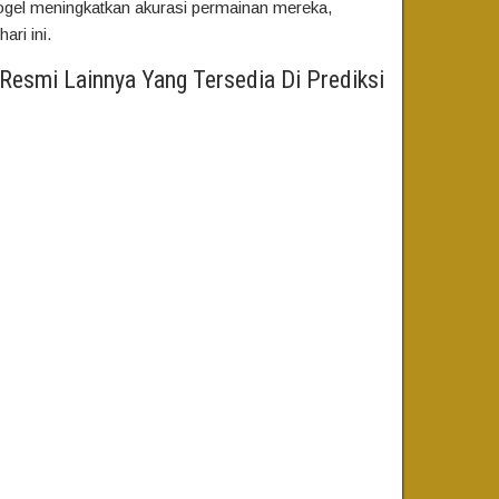
ogel meningkatkan akurasi permainan mereka,
hari ini.
Resmi Lainnya Yang Tersedia Di Prediksi