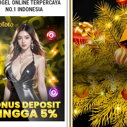
OGEL ONLINE TERPERCAYA
NO.1 INDONESIA