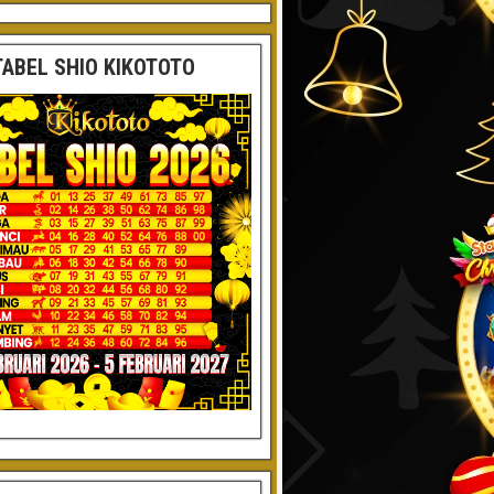
TABEL SHIO KIKOTOTO