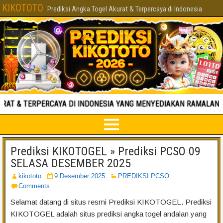
KIKOTOTO
Prediksi Angka Togel Akurat & Terpercaya di Indonesia
& TERPERCAYA DI INDONESIA YANG MENYEDIAKAN RAMALAN TERJIT
Prediksi KIKOTOGEL » Prediksi PCSO 09
SELASA DESEMBER 2025
kikototo
9 Desember 2025
PREDIKSI PCSO
Comments
Selamat datang di situs resmi Prediksi KIKOTOGEL. Prediksi
KIKOTOGEL adalah situs prediksi angka togel andalan yang