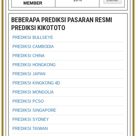
MEMBER
BEBERAPA PREDIKSI PASARAN RESMI
PREDIKSI KIKOTOTO
PREDIKSI BULLSEYE
PREDIKSI CAMBODIA
PREDIKSI CHINA
PREDIKSI HONGKONG
PREDIKSI JAPAN
PREDIKSI KINGKONG 4D
PREDIKSI MONGOLIA
PREDIKSI PCSO
PREDIKSI SINGAPORE
PREDIKSI SYDNEY
PREDIKSI TAIWAN