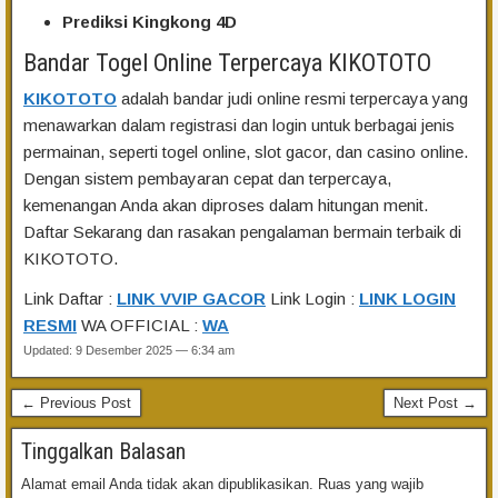
Prediksi Kingkong 4D
Bandar Togel Online Terpercaya KIKOTOTO
KIKOTOTO
adalah bandar judi online resmi terpercaya yang
menawarkan dalam registrasi dan login untuk berbagai jenis
permainan, seperti togel online, slot gacor, dan casino online.
Dengan sistem pembayaran cepat dan terpercaya,
kemenangan Anda akan diproses dalam hitungan menit.
Daftar Sekarang dan rasakan pengalaman bermain terbaik di
KIKOTOTO.
Link Daftar :
LINK VVIP GACOR
Link Login :
LINK LOGIN
RESMI
WA OFFICIAL :
WA
Updated: 9 Desember 2025 — 6:34 am
← Previous Post
Next Post →
Tinggalkan Balasan
Alamat email Anda tidak akan dipublikasikan.
Ruas yang wajib