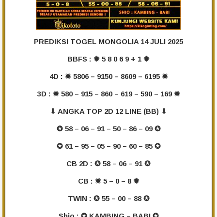
PREDIKSI TOGEL MONGOLIA 14 JULI 2025
BBFS : ✹ 5 8 0 6 9 + 1 ✹
4D : ✹ 5806 – 9150 – 8609 – 6195 ✹
3D : ✹ 580 – 915 – 860 – 619 – 590 – 169 ✹
⇓ ANGKA TOP 2D 12 LINE (BB) ⇓
✪ 58 – 06 – 91 – 50 – 86 – 09 ✪
✪ 61 – 95 – 05 – 90 – 60 – 85 ✪
CB 2D : ✪ 58 – 06 – 91 ✪
CB : ✹ 5 – 0 – 8 ✹
TWIN : ✪ 55 – 00 – 88 ✪
Shio : ✪ KAMBING – BABI ✪