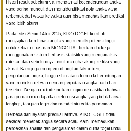
histori result sebelumnya, mengamati kecenderungan angka
yang sering muncul, dan mengidentifikasi pola angka yang
terbentuk dari waktu ke waktu agar bisa menghasilkan prediksi
yang lebih akurat.
Pada edisi Senin,14Juli 2025, KIKOTOGEL kembali
menyajikan kombinasi angka yang memiliki potensi tinggi
untuk keluar di pasaran MONGOLIA. Tim kami bekerja
menggunakan sistem berbasis statistik yang menganalisis
ratusan data sebelumnya untuk menghasilkan prediksi yang
akurat. Kami juga mempertimbangkan faktor tren,
pengulangan angka, hingga shio atau elemen keberuntungan
yang mungkin relevan dengan perputaran angka pada hari
tersebut. Dengan metode ini, kami ingin memastikan bahwa
para pemain mendapatkan referensi angka yang tidak hanya
lengkap, tapi juga logis dan mendekati realita permainan.
Berbeda dari layanan prediksi lainnya, KIKOTOGEL tidak
sekadar menebak angka secara acak. Kami memadukan
pendekatan analitis dan pengalaman dalam dunia togel untuk