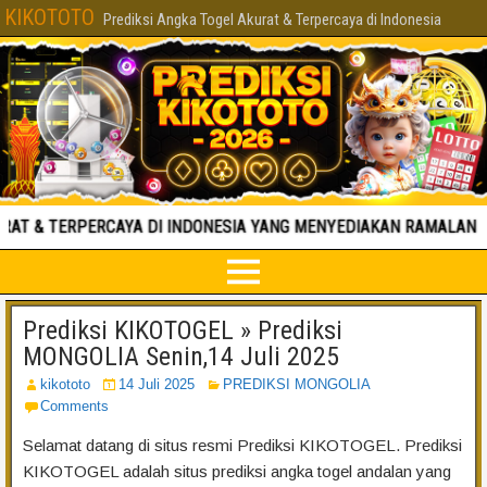
KIKOTOTO
Prediksi Angka Togel Akurat & Terpercaya di Indonesia
& TERPERCAYA DI INDONESIA YANG MENYEDIAKAN RAMALAN TERJIT
Prediksi KIKOTOGEL » Prediksi
MONGOLIA Senin,14 Juli 2025
kikototo
14 Juli 2025
PREDIKSI MONGOLIA
Comments
Selamat datang di situs resmi Prediksi KIKOTOGEL. Prediksi
KIKOTOGEL adalah situs prediksi angka togel andalan yang