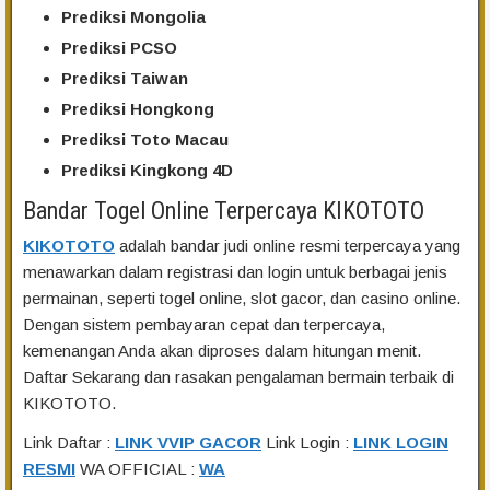
Prediksi Mongolia
Prediksi PCSO
Prediksi Taiwan
Prediksi Hongkong
Prediksi Toto Macau
Prediksi Kingkong 4D
Bandar Togel Online Terpercaya KIKOTOTO
KIKOTOTO
adalah bandar judi online resmi terpercaya yang
menawarkan dalam registrasi dan login untuk berbagai jenis
permainan, seperti togel online, slot gacor, dan casino online.
Dengan sistem pembayaran cepat dan terpercaya,
kemenangan Anda akan diproses dalam hitungan menit.
Daftar Sekarang dan rasakan pengalaman bermain terbaik di
KIKOTOTO.
Link Daftar :
LINK VVIP GACOR
Link Login :
LINK LOGIN
RESMI
WA OFFICIAL :
WA