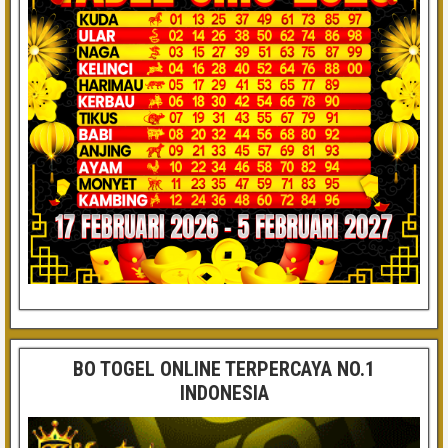
BO TOGEL ONLINE TERPERCAYA NO.1
INDONESIA