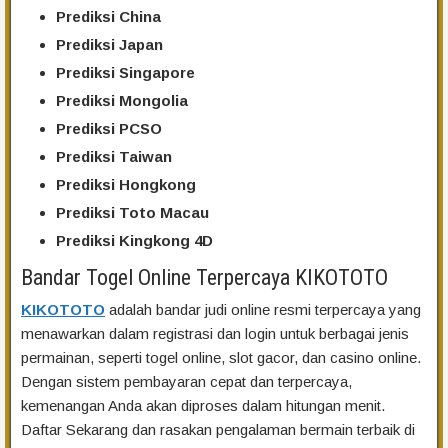
Prediksi China
Prediksi Japan
Prediksi Singapore
Prediksi Mongolia
Prediksi PCSO
Prediksi Taiwan
Prediksi Hongkong
Prediksi Toto Macau
Prediksi Kingkong 4D
Bandar Togel Online Terpercaya KIKOTOTO
KIKOTOTO
adalah bandar judi online resmi terpercaya yang
menawarkan dalam registrasi dan login untuk berbagai jenis
permainan, seperti togel online, slot gacor, dan casino online.
Dengan sistem pembayaran cepat dan terpercaya,
kemenangan Anda akan diproses dalam hitungan menit.
Daftar Sekarang dan rasakan pengalaman bermain terbaik di