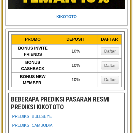
KIKOTOTO
PROMO
DEPOSIT
DAFTAR
BONUS INVITE
10%
Daftar
FRIENDS
BONUS
10%
Daftar
CASHBACK
BONUS NEW
10%
Daftar
MEMBER
BEBERAPA PREDIKSI PASARAN RESMI
PREDIKSI KIKOTOTO
PREDIKSI BULLSEYE
PREDIKSI CAMBODIA