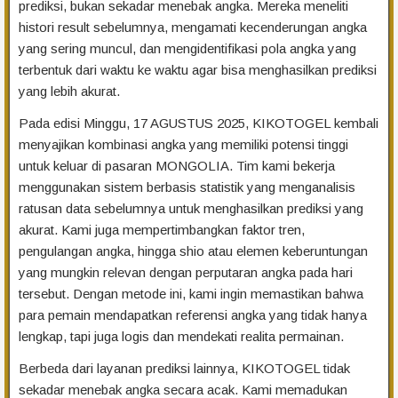
prediksi, bukan sekadar menebak angka. Mereka meneliti
histori result sebelumnya, mengamati kecenderungan angka
yang sering muncul, dan mengidentifikasi pola angka yang
terbentuk dari waktu ke waktu agar bisa menghasilkan prediksi
yang lebih akurat.
Pada edisi Minggu, 17 AGUSTUS 2025, KIKOTOGEL kembali
menyajikan kombinasi angka yang memiliki potensi tinggi
untuk keluar di pasaran MONGOLIA. Tim kami bekerja
menggunakan sistem berbasis statistik yang menganalisis
ratusan data sebelumnya untuk menghasilkan prediksi yang
akurat. Kami juga mempertimbangkan faktor tren,
pengulangan angka, hingga shio atau elemen keberuntungan
yang mungkin relevan dengan perputaran angka pada hari
tersebut. Dengan metode ini, kami ingin memastikan bahwa
para pemain mendapatkan referensi angka yang tidak hanya
lengkap, tapi juga logis dan mendekati realita permainan.
Berbeda dari layanan prediksi lainnya, KIKOTOGEL tidak
sekadar menebak angka secara acak. Kami memadukan