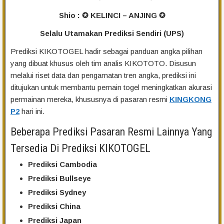
Shio : ✪ KELINCI – ANJING ✪
Selalu Utamakan Prediksi Sendiri (UPS)
Prediksi KIKOTOGEL hadir sebagai panduan angka pilihan
yang dibuat khusus oleh tim analis KIKOTOTO. Disusun
melalui riset data dan pengamatan tren angka, prediksi ini
ditujukan untuk membantu pemain togel meningkatkan akurasi
permainan mereka, khususnya di pasaran resmi
KINGKONG
P2
hari ini.
Beberapa Prediksi Pasaran Resmi Lainnya Yang
Tersedia Di Prediksi KIKOTOGEL
Prediksi Cambodia
Prediksi Bullseye
Prediksi Sydney
Prediksi China
Prediksi Japan