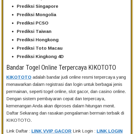
Prediksi Singapore
Prediksi Mongolia
Prediksi PCSO
Prediksi Taiwan
Prediksi Hongkong
Prediksi Toto Macau
Prediksi Kingkong 4D
Bandar Togel Online Terpercaya KIKOTOTO
KIKOTOTO
adalah bandar judi online resmi terpercaya yang
menawarkan dalam registrasi dan login untuk berbagai jenis
permainan, seperti togel online, slot gacor, dan casino online.
Dengan sistem pembayaran cepat dan terpercaya,
kemenangan Anda akan diproses dalam hitungan menit.
Daftar Sekarang dan rasakan pengalaman bermain terbaik di
KIKOTOTO.
Link Daftar :
LINK VVIP GACOR
Link Login :
LINK LOGIN