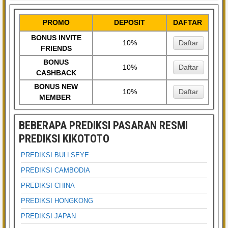
PROMO
DEPOSIT
DAFTAR
BONUS INVITE
10%
Daftar
FRIENDS
BONUS
10%
Daftar
CASHBACK
BONUS NEW
10%
Daftar
MEMBER
BEBERAPA PREDIKSI PASARAN RESMI
PREDIKSI KIKOTOTO
PREDIKSI BULLSEYE
PREDIKSI CAMBODIA
PREDIKSI CHINA
PREDIKSI HONGKONG
PREDIKSI JAPAN