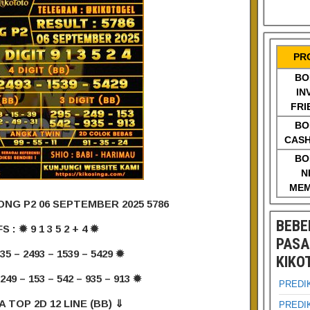
PR
BO
IN
FRI
BO
CAS
BO
N
ME
ONG P2 06 SEPTEMBER 2025
5786
BEBE
S : ✹ 9 1 3 5 2 + 4 ✹
PASA
135 – 2493 – 1539 – 5429 ✹
KIKO
 249 – 153 – 542 – 935 – 913 ✹
PREDI
 TOP 2D 12 LINE (BB) ⇓
PREDI