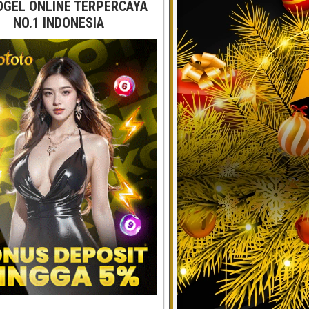
OGEL ONLINE TERPERCAYA
NO.1 INDONESIA