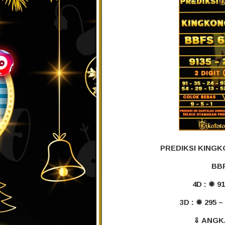
PREDIKSI KINGK
BBF
4D : ✹ 9
3D : ✹ 295 –
⇓ ANGKA