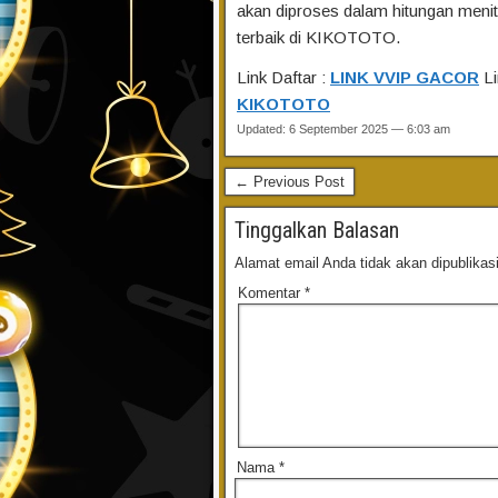
akan diproses dalam hitungan meni
terbaik di KIKOTOTO.
Link Daftar :
LINK VVIP GACOR
Li
KIKOTOTO
Updated: 6 September 2025 — 6:03 am
← Previous Post
Tinggalkan Balasan
Alamat email Anda tidak akan dipublikas
Komentar
*
Nama
*