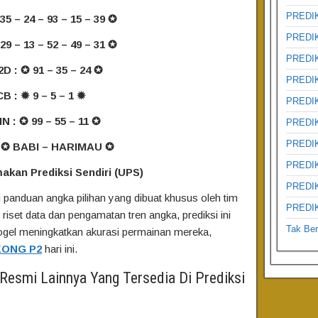
PREDIK
35 – 24 – 93 – 15 – 39 ✪
PREDI
29 – 13 – 52 – 49 – 31 ✪
PREDI
D : ✪ 91 – 35 – 24 ✪
PREDI
CB : ✹ 9 – 5 – 1 ✹
PREDI
N : ✪ 99 – 55 – 11 ✪
PREDI
PREDI
: ✪ BABI – HARIMAU ✪
PREDI
akan Prediksi Sendiri (UPS)
PREDI
panduan angka pilihan yang dibuat khusus oleh tim
PREDI
iset data dan pengamatan tren angka, prediksi ini
Tak Ber
ogel meningkatkan akurasi permainan mereka,
KONG P2
hari ini.
Resmi Lainnya Yang Tersedia Di Prediksi