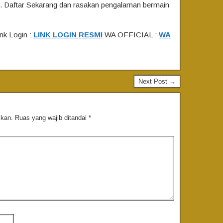
t. Daftar Sekarang dan rasakan pengalaman bermain
nk Login :
LINK LOGIN RESMI
WA OFFICIAL :
WA
Next Post →
ikan.
Ruas yang wajib ditandai
*