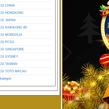
SI CHINA
KSI HONGKONG
KSI JAPAN
KSI KINGKONG 4D
KSI MONGOLIA
KSI PCSO
KSI SINGAPORE
KSI SYDNEY
KSI TAIWAN
KSI TOTO MACAU
kategori