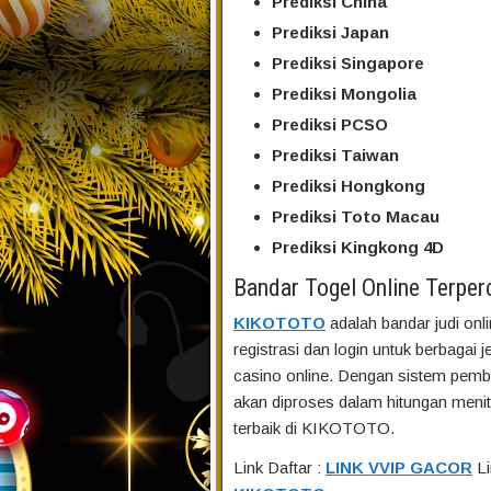
Prediksi China
Prediksi Japan
Prediksi Singapore
Prediksi Mongolia
Prediksi PCSO
Prediksi Taiwan
Prediksi Hongkong
Prediksi Toto Macau
Prediksi Kingkong 4D
Bandar Togel Online Terp
KIKOTOTO
adalah bandar judi on
registrasi dan login untuk berbagai j
casino online. Dengan sistem pem
akan diproses dalam hitungan meni
terbaik di KIKOTOTO.
Link Daftar :
LINK VVIP GACOR
Li