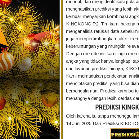
muncul, dan mengidentifikasi pola a
menghasilkan prediksi yang lebih a
kembali menyajikan kombinasi angka 
KINGKONG P2. Tim kami bekerja me
menganalisis ratusan data sebelumn
juga mempertimbangkan faktor tren
keberuntungan yang mungkin relevan
Dengan metode ini, kami ingin mem
angka yang tidak hanya lengkap, tap
dari layanan prediksi lainnya, KI
Kami memadukan pendekatan analiti
menciptakan prediksi yang bisa di
berpengalaman. Prediksi kami bert
menangnya dengan lebih cerdas dan
PREDIKSI KING
Oleh karena itu tanpa menunggu la
14 Juni 2025 Dari Prediksi KIKOT