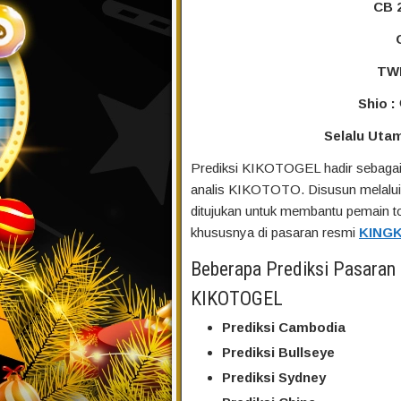
CB 2
TWI
Shio 
Selalu Utam
Prediksi KIKOTOGEL hadir sebagai 
analis KIKOTOTO. Disusun melalui r
ditujukan untuk membantu pemain t
khususnya di pasaran resmi
KING
Beberapa Prediksi Pasaran 
KIKOTOGEL
Prediksi Cambodia
Prediksi Bullseye
Prediksi Sydney