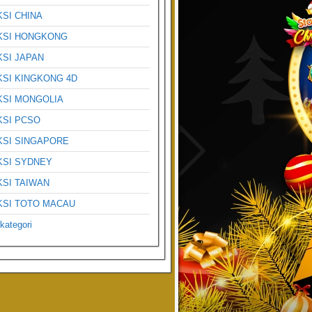
SI CHINA
KSI HONGKONG
KSI JAPAN
KSI KINGKONG 4D
KSI MONGOLIA
KSI PCSO
KSI SINGAPORE
KSI SYDNEY
KSI TAIWAN
KSI TOTO MACAU
kategori