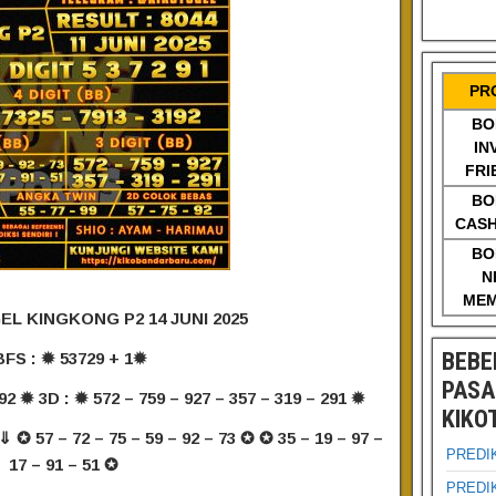
PR
BO
IN
FRI
BO
CAS
BO
N
ME
EL KINGKONG P2 14 JUNI 2025
BEBE
FS : ✹ 53729 + 1✹
PASA
192 ✹
3D : ✹ 572 – 759 – 927 – 357 – 319 – 291 ✹
KIKO
 ⇓
✪ 57 – 72 – 75 – 59 – 92 – 73 ✪
✪ 35 – 19 – 97 –
PREDI
17 – 91 – 51 ✪
PREDI