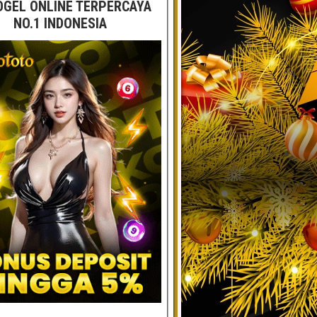
OGEL ONLINE TERPERCAYA
NO.1 INDONESIA