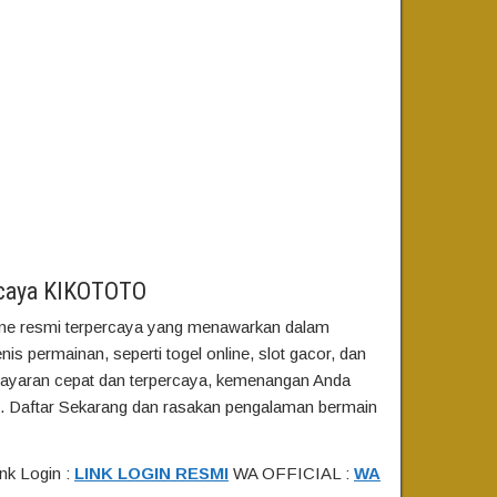
ercaya KIKOTOTO
line resmi terpercaya yang menawarkan dalam
enis permainan, seperti togel online, slot gacor, dan
bayaran cepat dan terpercaya, kemenangan Anda
t. Daftar Sekarang dan rasakan pengalaman bermain
nk Login :
LINK LOGIN RESMI
WA OFFICIAL :
WA