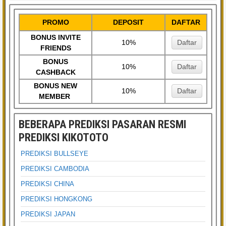
PROMO
DEPOSIT
DAFTAR
BONUS INVITE
10%
Daftar
FRIENDS
BONUS
10%
Daftar
CASHBACK
BONUS NEW
10%
Daftar
MEMBER
BEBERAPA PREDIKSI PASARAN RESMI
PREDIKSI KIKOTOTO
PREDIKSI BULLSEYE
PREDIKSI CAMBODIA
PREDIKSI CHINA
PREDIKSI HONGKONG
PREDIKSI JAPAN