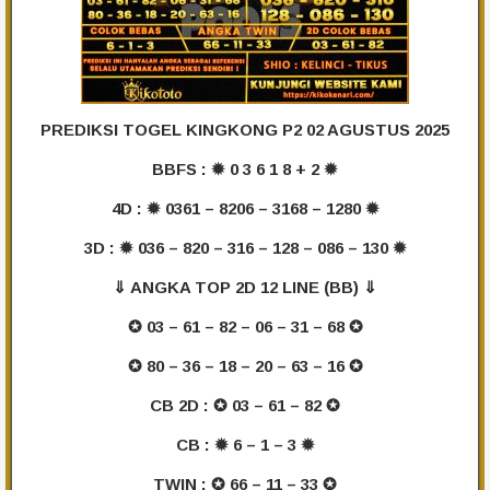
PREDIKSI TOGEL KINGKONG P2 02 AGUSTUS 2025
BBFS : ✹ 0 3 6 1 8 + 2 ✹
4D : ✹ 0361 – 8206 – 3168 – 1280 ✹
3D : ✹ 036 – 820 – 316 – 128 – 086 – 130 ✹
⇓ ANGKA TOP 2D 12 LINE (BB) ⇓
✪ 03 – 61 – 82 – 06 – 31 – 68 ✪
✪ 80 – 36 – 18 – 20 – 63 – 16 ✪
CB 2D : ✪ 03 – 61 – 82 ✪
CB : ✹ 6 – 1 – 3 ✹
TWIN : ✪ 66 – 11 – 33 ✪