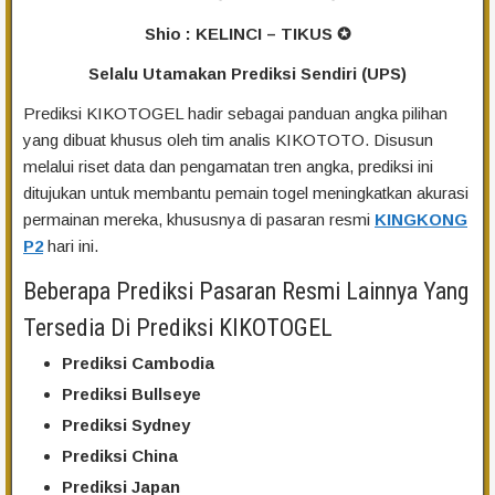
Shio : KELINCI – TIKUS ✪
Selalu Utamakan Prediksi Sendiri (UPS)
Prediksi KIKOTOGEL hadir sebagai panduan angka pilihan
yang dibuat khusus oleh tim analis KIKOTOTO. Disusun
melalui riset data dan pengamatan tren angka, prediksi ini
ditujukan untuk membantu pemain togel meningkatkan akurasi
permainan mereka, khususnya di pasaran resmi
KINGKONG
P2
hari ini.
Beberapa Prediksi Pasaran Resmi Lainnya Yang
Tersedia Di Prediksi KIKOTOGEL
Prediksi Cambodia
Prediksi Bullseye
Prediksi Sydney
Prediksi China
Prediksi Japan