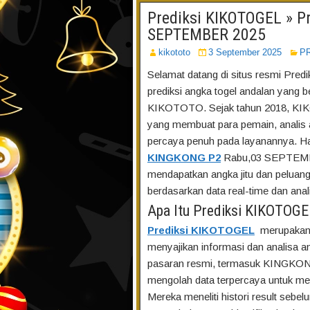
Prediksi KIKOTOGEL » P
SEPTEMBER 2025
kikototo
3 September 2025
P
Selamat datang di situs resmi Pr
prediksi angka togel andalan yang be
KIKOTOTO. Sejak tahun 2018, KIKO
yang membuat para pemain, analis a
percaya penuh pada layanannya.
Ha
KINGKONG P2
Rabu,03 SEPTEMBER
mendapatkan angka jitu dan peluang 
berdasarkan data real-time dan an
Apa Itu Prediksi KIKOTOG
Prediksi KIKOTOGEL
merupakan 
menyajikan informasi dan analisa an
pasaran resmi, termasuk KINGKO
mengolah data terpercaya untuk me
Mereka meneliti histori result seb