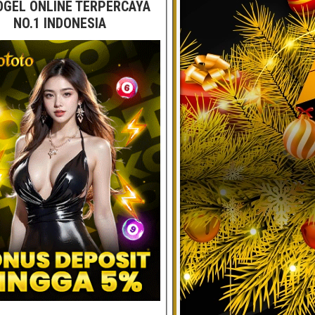
OGEL ONLINE TERPERCAYA
NO.1 INDONESIA