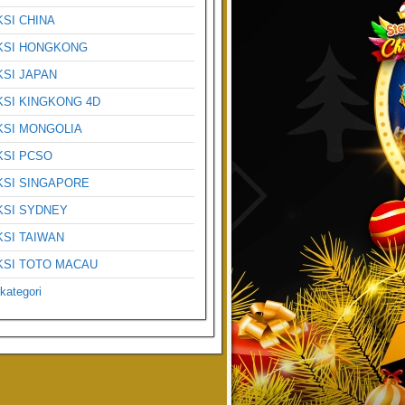
SI CHINA
KSI HONGKONG
KSI JAPAN
KSI KINGKONG 4D
KSI MONGOLIA
KSI PCSO
KSI SINGAPORE
KSI SYDNEY
KSI TAIWAN
KSI TOTO MACAU
kategori