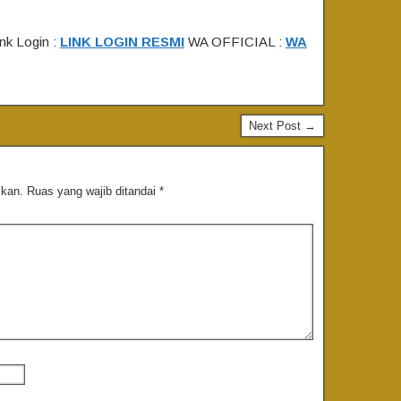
nk Login :
LINK LOGIN RESMI
WA OFFICIAL :
WA
Next Post →
ikan.
Ruas yang wajib ditandai
*