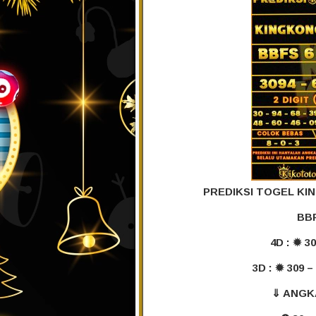
PREDIKSI TOGEL KIN
BBF
4D : ✹ 3
3D : ✹ 309 –
⇓ ANGKA