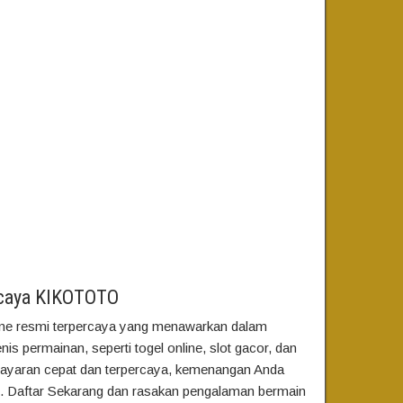
ercaya KIKOTOTO
line resmi terpercaya yang menawarkan dalam
enis permainan, seperti togel online, slot gacor, dan
bayaran cepat dan terpercaya, kemenangan Anda
t. Daftar Sekarang dan rasakan pengalaman bermain