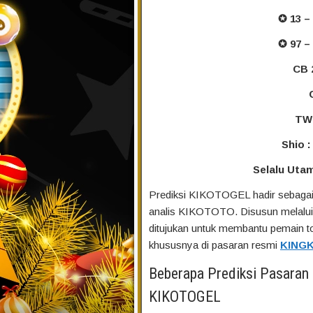
✪ 13 – 
✪ 97 – 
CB 2
TWI
Shio 
Selalu Utam
Prediksi KIKOTOGEL hadir sebagai 
analis KIKOTOTO. Disusun melalui r
ditujukan untuk membantu pemain t
khususnya di pasaran resmi
KING
Beberapa Prediksi Pasaran 
KIKOTOGEL