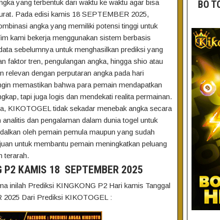
ngka yang terbentuk dari waktu ke waktu agar bisa
BO T
urat.
Pada edisi kamis 18 SEPTEMBER 2025,
inasi angka yang memiliki potensi tinggi untuk
im kami bekerja menggunakan sistem berbasis
n data sebelumnya untuk menghasilkan prediksi yang
 faktor tren, pengulangan angka, hingga shio atau
 relevan dengan perputaran angka pada hari
 ingin memastikan bahwa para pemain mendapatkan
gkap, tapi juga logis dan mendekati realita permainan.
nnya, KIKOTOGEL tidak sekadar menebak angka secara
nalitis dan pengalaman dalam dunia togel untuk
andalkan oleh pemain pemula maupun yang sudah
ujuan untuk membantu pemain meningkatkan peluang
 terarah.
G P2 KAMIS 18 SEPTEMBER 2025
ama inilah Prediksi KINGKONG P2 Hari kamis Tanggal
025 Dari Prediksi KIKOTOGEL :