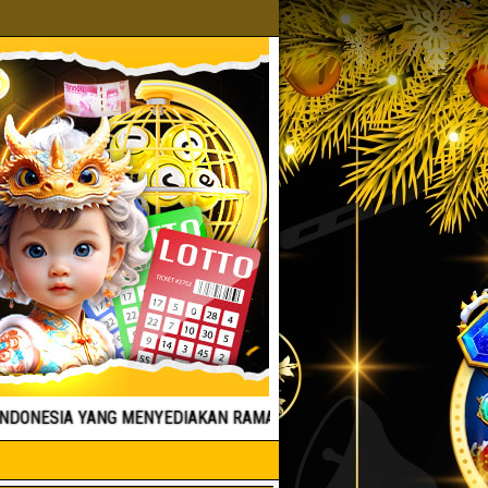
YANG MENYEDIAKAN RAMALAN TERJITU UNTUK SEMUA PASARAN RES