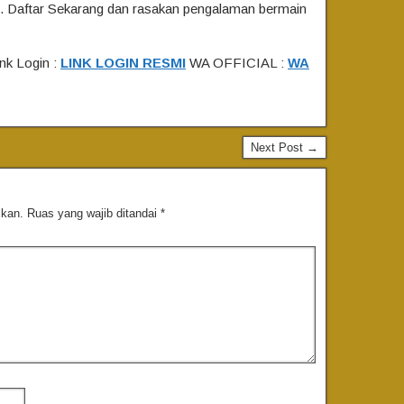
t. Daftar Sekarang dan rasakan pengalaman bermain
nk Login :
LINK LOGIN RESMI
WA OFFICIAL :
WA
Next Post →
ikan.
Ruas yang wajib ditandai
*