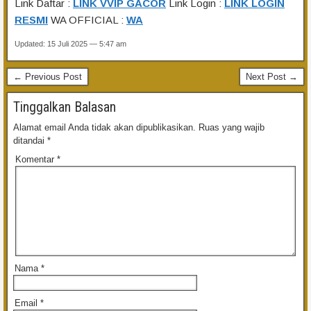
Link Daftar :
LINK VVIP GACOR
Link Login :
LINK LOGIN
RESMI
WA OFFICIAL :
WA
Updated: 15 Juli 2025 — 5:47 am
← Previous Post
Next Post →
Tinggalkan Balasan
Alamat email Anda tidak akan dipublikasikan.
Ruas yang wajib
ditandai
*
Komentar
*
Nama
*
Email
*