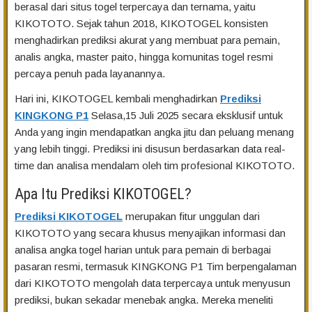
berasal dari situs togel terpercaya dan ternama, yaitu
KIKOTOTO. Sejak tahun 2018, KIKOTOGEL konsisten
menghadirkan prediksi akurat yang membuat para pemain,
analis angka, master paito, hingga komunitas togel resmi
percaya penuh pada layanannya.
Hari ini, KIKOTOGEL kembali menghadirkan
Prediksi
KINGKONG P1
Selasa,15 Juli 2025 secara eksklusif untuk
Anda yang ingin mendapatkan angka jitu dan peluang menang
yang lebih tinggi. Prediksi ini disusun berdasarkan data real-
time dan analisa mendalam oleh tim profesional KIKOTOTO.
Apa Itu Prediksi KIKOTOGEL?
Prediksi KIKOTOGEL
merupakan fitur unggulan dari
KIKOTOTO yang secara khusus menyajikan informasi dan
analisa angka togel harian untuk para pemain di berbagai
pasaran resmi, termasuk KINGKONG P1 Tim berpengalaman
dari KIKOTOTO mengolah data terpercaya untuk menyusun
prediksi, bukan sekadar menebak angka. Mereka meneliti