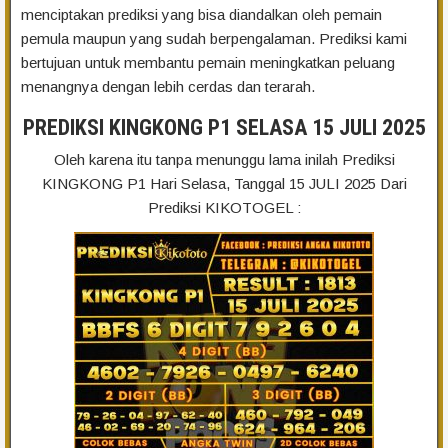
menciptakan prediksi yang bisa diandalkan oleh pemain
pemula maupun yang sudah berpengalaman. Prediksi kami
bertujuan untuk membantu pemain meningkatkan peluang
menangnya dengan lebih cerdas dan terarah.
PREDIKSI KINGKONG P1 SELASA 15 JULI 2025
Oleh karena itu tanpa menunggu lama inilah Prediksi
KINGKONG P1 Hari Selasa, Tanggal 15 JULI 2025 Dari
Prediksi KIKOTOGEL :