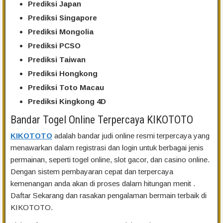
Prediksi Japan
Prediksi Singapore
Prediksi Mongolia
Prediksi PCSO
Prediksi Taiwan
Prediksi Hongkong
Prediksi Toto Macau
Prediksi Kingkong 4D
Bandar Togel Online Terpercaya KIKOTOTO
KIKOTOTO
adalah bandar judi online resmi terpercaya yang
menawarkan dalam registrasi dan login untuk berbagai jenis
permainan, seperti togel online, slot gacor, dan casino online.
Dengan sistem pembayaran cepat dan terpercaya
kemenangan anda akan di proses dalam hitungan menit .
Daftar Sekarang dan rasakan pengalaman bermain terbaik di
KIKOTOTO.