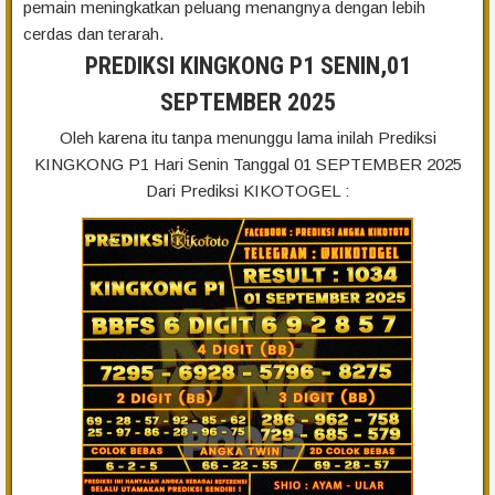
pemain meningkatkan peluang menangnya dengan lebih
cerdas dan terarah.
PREDIKSI KINGKONG P1 SENIN,01
SEPTEMBER 2025
Oleh karena itu tanpa menunggu lama inilah Prediksi
KINGKONG P1 Hari Senin Tanggal 01 SEPTEMBER 2025
Dari Prediksi KIKOTOGEL :