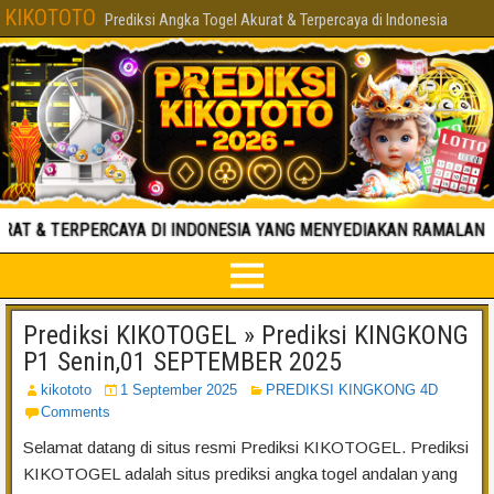
KIKOTOTO
Prediksi Angka Togel Akurat & Terpercaya di Indonesia
& TERPERCAYA DI INDONESIA YANG MENYEDIAKAN RAMALAN TERJIT
Prediksi KIKOTOGEL » Prediksi KINGKONG
P1 Senin,01 SEPTEMBER 2025
kikototo
1 September 2025
PREDIKSI KINGKONG 4D
Comments
Selamat datang di situs resmi Prediksi KIKOTOGEL. Prediksi
KIKOTOGEL adalah situs prediksi angka togel andalan yang