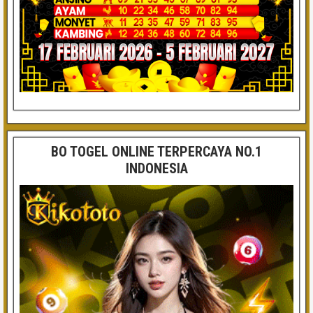
BO TOGEL ONLINE TERPERCAYA NO.1
INDONESIA