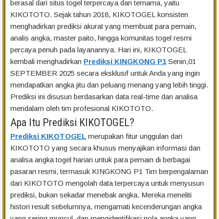
berasal dari situs togel terpercaya dan ternama, yaitu
KIKOTOTO. Sejak tahun 2018, KIKOTOGEL konsisten
menghadirkan prediksi akurat yang membuat para pemain,
analis angka, master paito, hingga komunitas togel resmi
percaya penuh pada layanannya.
Hari ini, KIKOTOGEL
kembali menghadirkan
Prediksi KINGKONG P1
Senin,01
SEPTEMBER 2025 secara eksklusif untuk Anda yang ingin
mendapatkan angka jitu dan peluang menang yang lebih tinggi.
Prediksi ini disusun berdasarkan data real-time dan analisa
mendalam oleh tim profesional KIKOTOTO.
Apa Itu Prediksi KIKOTOGEL?
Prediksi KIKOTOGEL
merupakan fitur unggulan dari
KIKOTOTO yang secara khusus menyajikan informasi dan
analisa angka togel harian untuk para pemain di berbagai
pasaran resmi, termasuk KINGKONG P1 Tim berpengalaman
dari KIKOTOTO mengolah data terpercaya untuk menyusun
prediksi, bukan sekadar menebak angka. Mereka meneliti
histori result sebelumnya, mengamati kecenderungan angka
yang sering muncul, dan mengidentifikasi pola angka yang