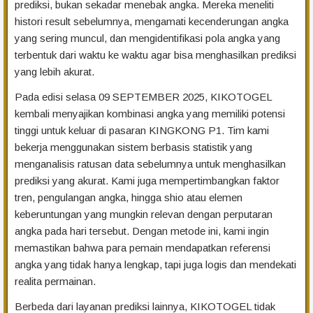
prediksi, bukan sekadar menebak angka. Mereka meneliti
histori result sebelumnya, mengamati kecenderungan angka
yang sering muncul, dan mengidentifikasi pola angka yang
terbentuk dari waktu ke waktu agar bisa menghasilkan prediksi
yang lebih akurat.
Pada edisi selasa 09 SEPTEMBER 2025, KIKOTOGEL
kembali menyajikan kombinasi angka yang memiliki potensi
tinggi untuk keluar di pasaran KINGKONG P1. Tim kami
bekerja menggunakan sistem berbasis statistik yang
menganalisis ratusan data sebelumnya untuk menghasilkan
prediksi yang akurat. Kami juga mempertimbangkan faktor
tren, pengulangan angka, hingga shio atau elemen
keberuntungan yang mungkin relevan dengan perputaran
angka pada hari tersebut. Dengan metode ini, kami ingin
memastikan bahwa para pemain mendapatkan referensi
angka yang tidak hanya lengkap, tapi juga logis dan mendekati
realita permainan.
Berbeda dari layanan prediksi lainnya, KIKOTOGEL tidak