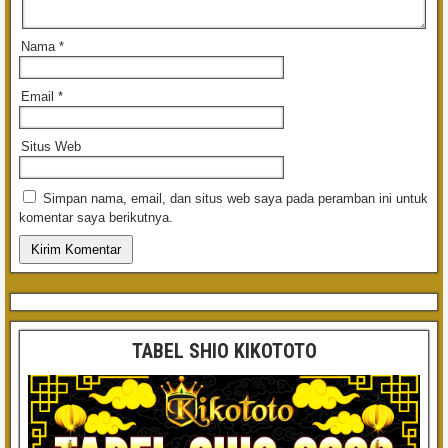
Nama
*
Email
*
Situs Web
Simpan nama, email, dan situs web saya pada peramban ini untuk
komentar saya berikutnya.
TABEL SHIO KIKOTOTO