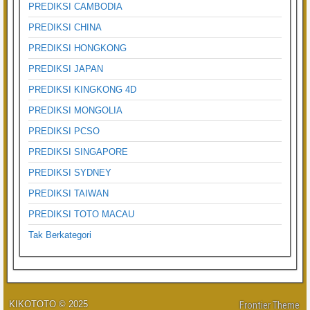
PREDIKSI CAMBODIA
PREDIKSI CHINA
PREDIKSI HONGKONG
PREDIKSI JAPAN
PREDIKSI KINGKONG 4D
PREDIKSI MONGOLIA
PREDIKSI PCSO
PREDIKSI SINGAPORE
PREDIKSI SYDNEY
PREDIKSI TAIWAN
PREDIKSI TOTO MACAU
Tak Berkategori
KIKOTOTO © 2025
Frontier Theme