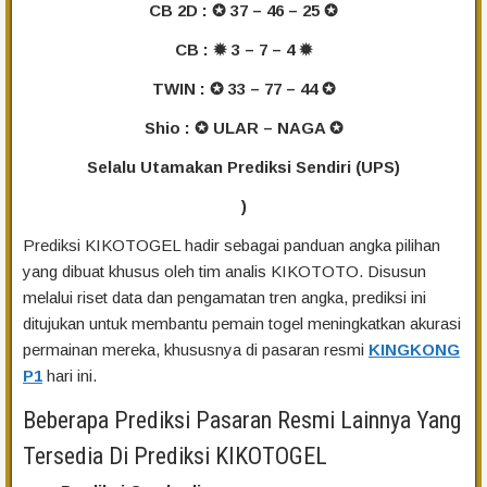
CB 2D : ✪ 37 – 46 – 25 ✪
CB : ✹ 3 – 7 – 4 ✹
TWIN : ✪ 33 – 77 – 44 ✪
Shio : ✪ ULAR – NAGA ✪
Selalu Utamakan Prediksi Sendiri (UPS)
)
Prediksi KIKOTOGEL hadir sebagai panduan angka pilihan
yang dibuat khusus oleh tim analis KIKOTOTO. Disusun
melalui riset data dan pengamatan tren angka, prediksi ini
ditujukan untuk membantu pemain togel meningkatkan akurasi
permainan mereka, khususnya di pasaran resmi
KINGKONG
P1
hari ini.
Beberapa Prediksi Pasaran Resmi Lainnya Yang
Tersedia Di Prediksi KIKOTOGEL