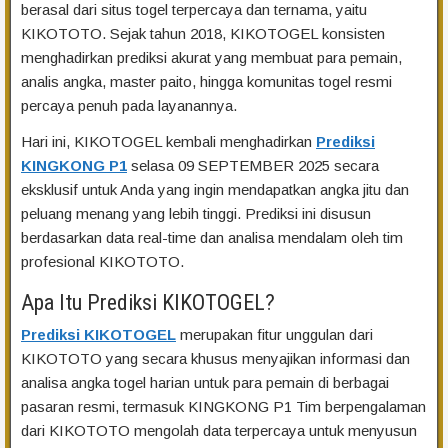
berasal dari situs togel terpercaya dan ternama, yaitu
KIKOTOTO. Sejak tahun 2018, KIKOTOGEL konsisten
menghadirkan prediksi akurat yang membuat para pemain,
analis angka, master paito, hingga komunitas togel resmi
percaya penuh pada layanannya.
Hari ini, KIKOTOGEL kembali menghadirkan
Prediksi
KINGKONG P1
selasa 09 SEPTEMBER 2025 secara
eksklusif untuk Anda yang ingin mendapatkan angka jitu dan
peluang menang yang lebih tinggi. Prediksi ini disusun
berdasarkan data real-time dan analisa mendalam oleh tim
profesional KIKOTOTO.
Apa Itu Prediksi KIKOTOGEL?
Prediksi KIKOTOGEL
merupakan fitur unggulan dari
KIKOTOTO yang secara khusus menyajikan informasi dan
analisa angka togel harian untuk para pemain di berbagai
pasaran resmi, termasuk KINGKONG P1 Tim berpengalaman
dari KIKOTOTO mengolah data terpercaya untuk menyusun