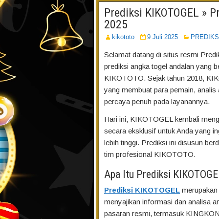
Prediksi KIKOTOGEL » P
2025
kikototo
9 Juli 2025
PREDIKS
Selamat datang di situs resmi Pr
prediksi angka togel andalan yang be
KIKOTOTO. Sejak tahun 2018, KIKO
yang membuat para pemain, analis a
percaya penuh pada layanannya.
Hari ini, KIKOTOGEL kembali men
secara eksklusif untuk Anda yang i
lebih tinggi. Prediksi ini disusun b
tim profesional KIKOTOTO.
Apa Itu Prediksi KIKOTOG
Prediksi KIKOTOGEL
merupakan 
menyajikan informasi dan analisa an
pasaran resmi, termasuk KINGKO