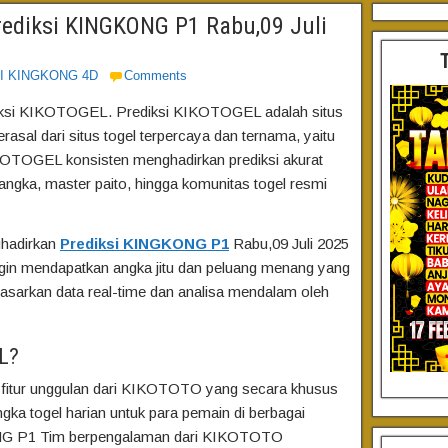
rediksi KINGKONG P1 Rabu,09 Juli
I KINGKONG 4D
Comments
ediksi KIKOTOGEL. Prediksi KIKOTOGEL adalah situs
rasal dari situs togel terpercaya dan ternama, yaitu
TOGEL konsisten menghadirkan prediksi akurat
ngka, master paito, hingga komunitas togel resmi
ghadirkan
Prediksi KINGKONG P1
Rabu,09 Juli 2025
ngin mendapatkan angka jitu dan peluang menang yang
erdasarkan data real-time dan analisa mendalam oleh
EL?
fitur unggulan dari KIKOTOTO yang secara khusus
gka togel harian untuk para pemain di berbagai
NG P1 Tim berpengalaman dari KIKOTOTO