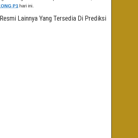
KONG P1
hari ini.
Resmi Lainnya Yang Tersedia Di Prediksi