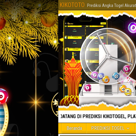
KIKOTOTO
Prediksi Angka Togel Akurat
SELAMAT DATANG DI PREDIKSI KIKOTOGEL, PLATFORM PRED
Beranda
PREDIKSI TOGEL