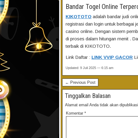
Bandar Togel Online Terp
KIKOTOTO
adalah bandar judi on
registrasi dan login untuk berbagai j
casino online. Dengan sistem pem
di proses dalam hitungan menit . 
terbaik di KIKOTOTO.
Link Daftar :
LINK VVIP GACOR
Li
Updated: 9 Juli 2025 — 6:15 am
← Previous Post
Tinggalkan Balasan
Alamat email Anda tidak akan dipublikas
Komentar
*