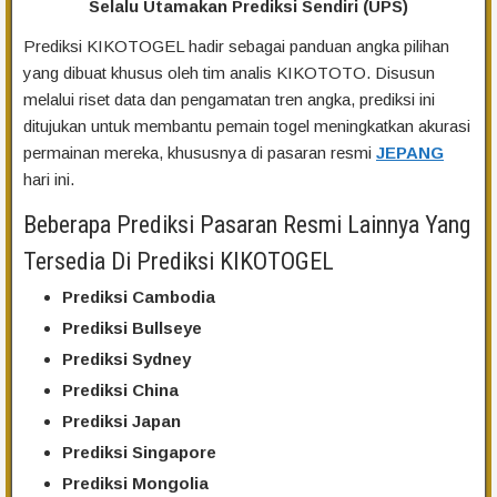
Selalu Utamakan Prediksi Sendiri (UPS)
Prediksi KIKOTOGEL hadir sebagai panduan angka pilihan
yang dibuat khusus oleh tim analis KIKOTOTO. Disusun
melalui riset data dan pengamatan tren angka, prediksi ini
ditujukan untuk membantu pemain togel meningkatkan akurasi
permainan mereka, khususnya di pasaran resmi
JEPANG
hari ini.
Beberapa Prediksi Pasaran Resmi Lainnya Yang
Tersedia Di Prediksi KIKOTOGEL
Prediksi Cambodia
Prediksi Bullseye
Prediksi Sydney
Prediksi China
Prediksi Japan
Prediksi Singapore
Prediksi Mongolia