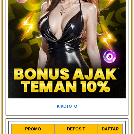
KIKOTOTO
PROMO
DEPOSIT
DAFTAR