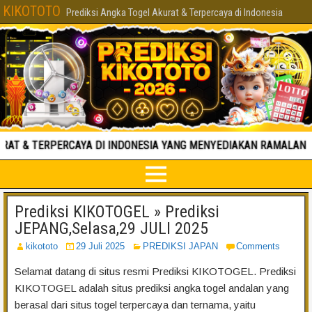
KIKOTOTO
Prediksi Angka Togel Akurat & Terpercaya di Indonesia
& TERPERCAYA DI INDONESIA YANG MENYEDIAKAN RAMALAN TERJIT
Prediksi KIKOTOGEL » Prediksi
JEPANG,Selasa,29 JULI 2025
kikototo
29 Juli 2025
PREDIKSI JAPAN
Comments
Selamat datang di situs resmi Prediksi KIKOTOGEL. Prediksi
KIKOTOGEL adalah situs prediksi angka togel andalan yang
berasal dari situs togel terpercaya dan ternama, yaitu