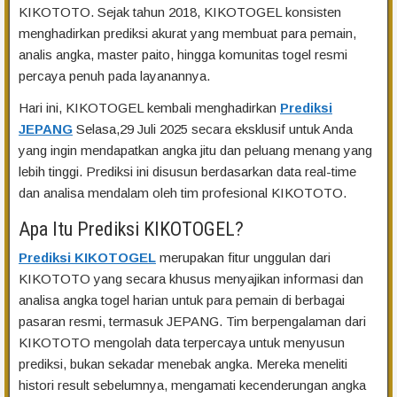
KIKOTOTO. Sejak tahun 2018, KIKOTOGEL konsisten
menghadirkan prediksi akurat yang membuat para pemain,
analis angka, master paito, hingga komunitas togel resmi
percaya penuh pada layanannya.
Hari ini, KIKOTOGEL kembali menghadirkan
Prediksi
JEPANG
Selasa,29 Juli 2025 secara eksklusif untuk Anda
yang ingin mendapatkan angka jitu dan peluang menang yang
lebih tinggi. Prediksi ini disusun berdasarkan data real-time
dan analisa mendalam oleh tim profesional KIKOTOTO.
Apa Itu Prediksi KIKOTOGEL?
Prediksi KIKOTOGEL
merupakan fitur unggulan dari
KIKOTOTO yang secara khusus menyajikan informasi dan
analisa angka togel harian untuk para pemain di berbagai
pasaran resmi, termasuk JEPANG. Tim berpengalaman dari
KIKOTOTO mengolah data terpercaya untuk menyusun
prediksi, bukan sekadar menebak angka. Mereka meneliti
histori result sebelumnya, mengamati kecenderungan angka