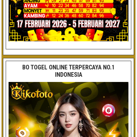
BO TOGEL ONLINE TERPERCAYA NO.1
INDONESIA