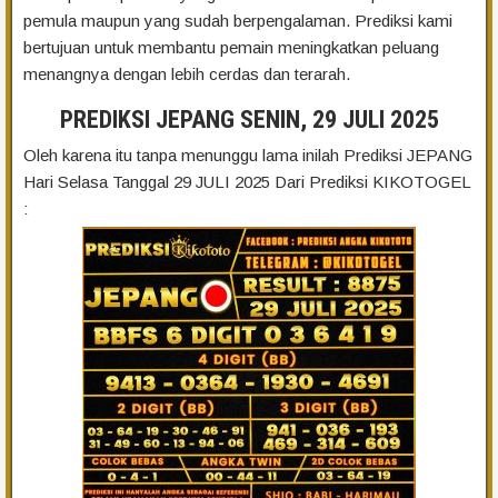
pemula maupun yang sudah berpengalaman. Prediksi kami
bertujuan untuk membantu pemain meningkatkan peluang
menangnya dengan lebih cerdas dan terarah.
PREDIKSI JEPANG SENIN, 29 JULI 2025
Oleh karena itu tanpa menunggu lama inilah Prediksi JEPANG
Hari Selasa Tanggal 29 JULI 2025 Dari Prediksi KIKOTOGEL
: