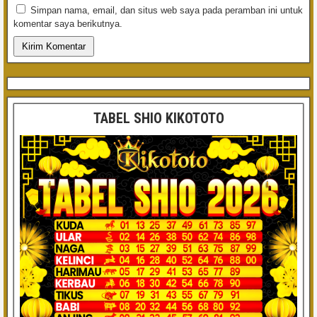
Simpan nama, email, dan situs web saya pada peramban ini untuk
komentar saya berikutnya.
TABEL SHIO KIKOTOTO