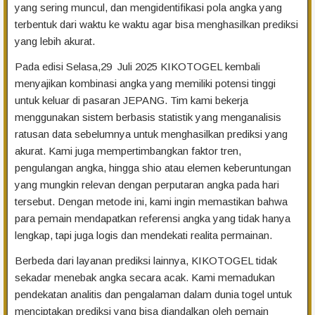
yang sering muncul, dan mengidentifikasi pola angka yang
terbentuk dari waktu ke waktu agar bisa menghasilkan prediksi
yang lebih akurat.
Pada edisi Selasa,29 Juli 2025 KIKOTOGEL kembali
menyajikan kombinasi angka yang memiliki potensi tinggi
untuk keluar di pasaran JEPANG. Tim kami bekerja
menggunakan sistem berbasis statistik yang menganalisis
ratusan data sebelumnya untuk menghasilkan prediksi yang
akurat. Kami juga mempertimbangkan faktor tren,
pengulangan angka, hingga shio atau elemen keberuntungan
yang mungkin relevan dengan perputaran angka pada hari
tersebut. Dengan metode ini, kami ingin memastikan bahwa
para pemain mendapatkan referensi angka yang tidak hanya
lengkap, tapi juga logis dan mendekati realita permainan.
Berbeda dari layanan prediksi lainnya, KIKOTOGEL tidak
sekadar menebak angka secara acak. Kami memadukan
pendekatan analitis dan pengalaman dalam dunia togel untuk
menciptakan prediksi yang bisa diandalkan oleh pemain